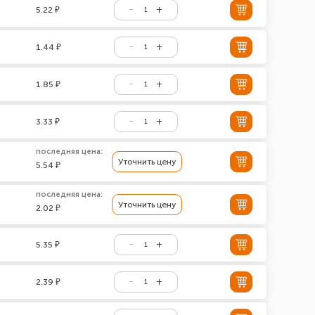
5.22 ₽
1.44 ₽
1.85 ₽
3.33 ₽
последняя цена:
Уточнить цену
5.54 ₽
последняя цена:
Уточнить цену
2.02 ₽
5.35 ₽
2.39 ₽