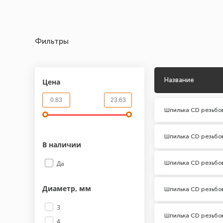
Фильтры
Название
Цена
Шпилька CD резьбо
Шпилька CD резьбо
В наличии
Шпилька CD резьбо
Да
Диаметр, мм
Шпилька CD резьбо
3
Шпилька CD резьбо
4