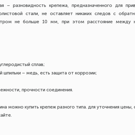
ая – разновидность крепежа, предназначенного для при
листовой стали, не оставляет никаких следов с обратн
етром не больше 10 мм, при этом расстояние между н
углеродистый сплав;
 шпильки – медь, есть защита от коррозии;
дежности, прочности соединения.
ина можно купить крепеж разного типа. для уточнения цены, 
айте.