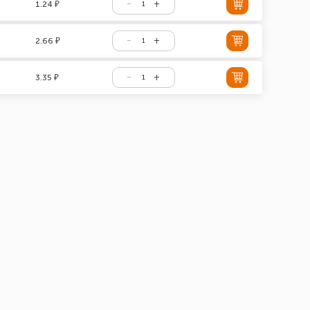
1.24 ₽
2.66 ₽
3.35 ₽