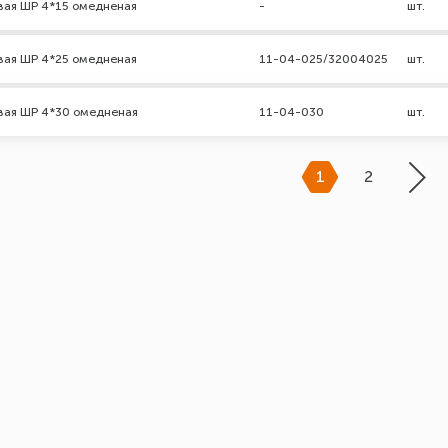
вая ШР 4*15 омедненая
-
шт.
вая ШР 4*25 омедненая
11-04-025/32004025
шт.
вая ШР 4*30 омедненая
11-04-030
шт.
1
2