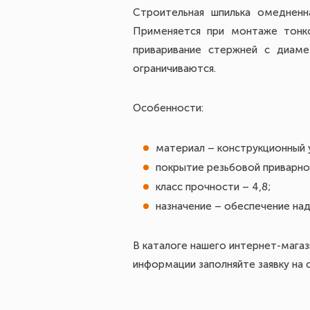
Строительная шпилька омедненн
Применяется при монтаже тонко
приваривание стержней с диам
ограничиваются.
Особенности:
материал – конструкционный 
покрытие резьбовой приварной
класс прочности – 4,8;
назначение – обеспечение на
В каталоге нашего интернет-магаз
информации заполняйте заявку на с