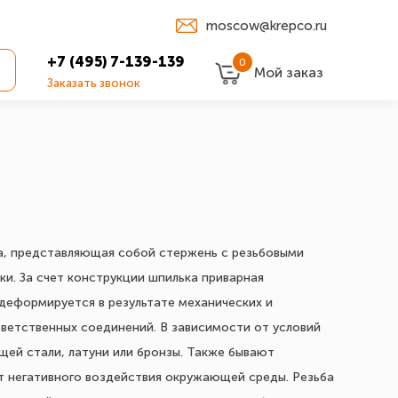
moscow@krepco.ru
+7 (495) 7-139-139
0
Мой заказ
Заказать звонок
а, представляющая собой стержень с резьбовыми
и. За счет конструкции шпилька приварная
деформируется в результате механических и
ветственных соединений. В зависимости от условий
щей стали, латуни или бронзы. Также бывают
т негативного воздействия окружающей среды. Резьба