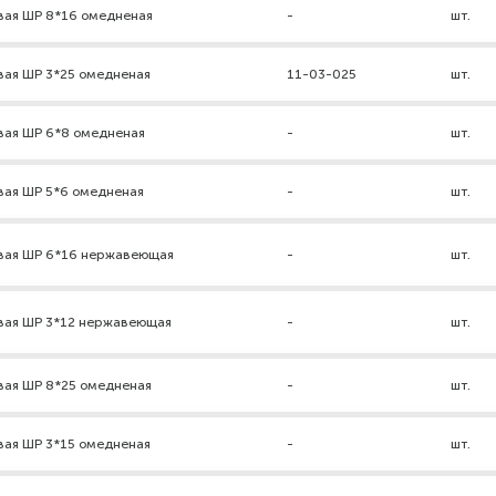
вая ШР 8*16 омедненая
-
шт.
вая ШР 3*25 омедненая
11-03-025
шт.
вая ШР 6*8 омедненая
-
шт.
вая ШР 5*6 омедненая
-
шт.
вая ШР 6*16 нержавеющая
-
шт.
вая ШР 3*12 нержавеющая
-
шт.
вая ШР 8*25 омедненая
-
шт.
вая ШР 3*15 омедненая
-
шт.