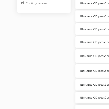
Сообщите нам
Шпилька CD резьбо
А2-70
Медь
Шпилька CD резьбо
Марка (Бренд)
Шпилька CD резьбо
noname
Шпилька CD резьбо
Шпилька CD резьбо
Шпилька CD резьбо
Шпилька CD резьбо
Шпилька CD резьбо