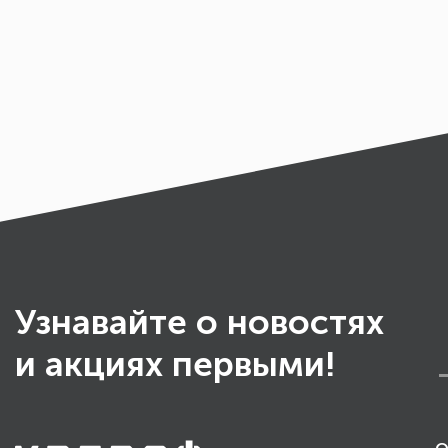
Узнавайте о новостях
и акциях первыми!