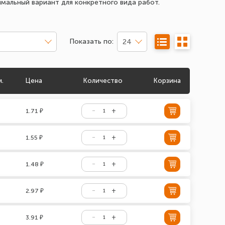
мальный вариант для конкретного вида работ.
Показать по:
24
м.
Цена
Количество
Корзина
1.71 ₽
1.55 ₽
1.48 ₽
2.97 ₽
3.91 ₽