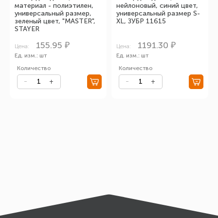
материал - полиэтилен,
нейлоновый, синий цвет,
универсальный размер,
универсальный размер S-
зеленый цвет, "MASTER",
XL, ЗУБР 11615
STAYER
155.95 ₽
1191.30 ₽
Цена:
Цена:
Ед. изм.: шт
Ед. изм.: шт
Количество
Количество