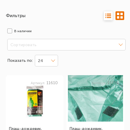
Фильтры
В наличии
Сортировать
Показать по:
24
11610
11615
Артикул:
Артикул:
Плащ-дождевик,
Плащ-дождевик,