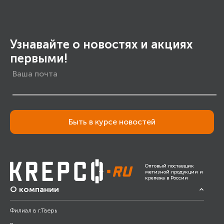
Узнавайте о новостях и акциях
первыми!
Быть в курсе новостей
Оптовый поставщик
метизной продукции и
крепежа в России
О компании
Филиал в г.Тверь