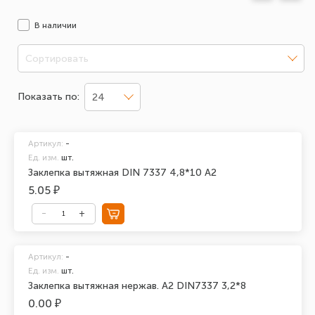
В наличии
Сортировать
Показать по:
24
Артикул:
-
Ед. изм.
шт.
Заклепка вытяжная DIN 7337 4,8*10 А2
5.05 ₽
Артикул:
-
Ед. изм.
шт.
Заклепка вытяжная нержав. А2 DIN7337 3,2*8
0.00 ₽