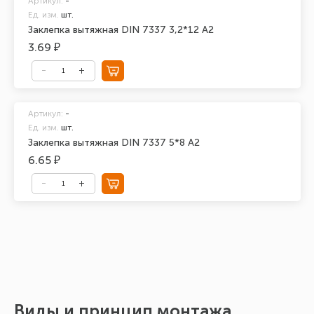
Артикул:
-
Ед. изм.
шт.
Заклепка вытяжная DIN 7337 3,2*12 А2
3.69 ₽
Артикул:
-
Ед. изм.
шт.
Заклепка вытяжная DIN 7337 5*8 А2
6.65 ₽
Виды и принцип монтажа