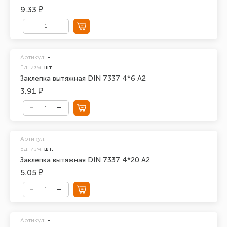
9.33 ₽
Артикул:
-
Ед. изм.
шт.
Заклепка вытяжная DIN 7337 4*6 А2
3.91 ₽
Артикул:
-
Ед. изм.
шт.
Заклепка вытяжная DIN 7337 4*20 А2
5.05 ₽
Артикул:
-