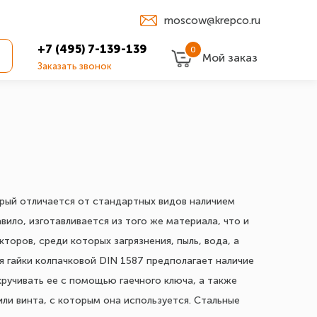
moscow@krepco.ru
+7 (495) 7-139-139
0
Мой заказ
Заказать звонок
орый отличается от стандартных видов наличием
вило, изготавливается из того же материала, что и
торов, среди которых загрязнения, пыль, вода, а
я гайки колпачковой DIN 1587 предполагает наличие
кручивать ее с помощью гаечного ключа, а также
ли винта, с которым она используется. Стальные