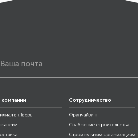
 компании
Сотрудничество
илиал в г.Тверь
Франчайзинг
акансии
Снабжение строительства
оставка
Строительным организациям