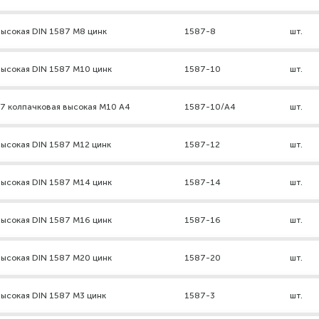
высокая DIN 1587 М8 цинк
1587-8
шт.
высокая DIN 1587 М10 цинк
1587-10
шт.
87 колпачковая высокая М10 А4
1587-10/А4
шт.
высокая DIN 1587 М12 цинк
1587-12
шт.
высокая DIN 1587 М14 цинк
1587-14
шт.
высокая DIN 1587 М16 цинк
1587-16
шт.
высокая DIN 1587 М20 цинк
1587-20
шт.
высокая DIN 1587 М3 цинк
1587-3
шт.