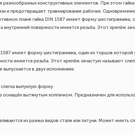
ия разнообразных конструктивных элементов. При этом гайк
грязи и предотвращает травмирование рабочих. Одновременн
ктивном плане гайка DIN 1587 имеет форму шестигранника, 
а внутренней поверхности имеется резьба. Этот крепёж за
 1587 имеет форму шестигранника, один из торцов которой 
ности имеется резьба. Этот крепёж зачастую называют слеп
выпускается в двух исполнениях:
слегка выпуклую форму.
 оснащён вытянутым колпачком. Предназначен для использов
авливаются из разных видов стали или латуни. Может иметь 