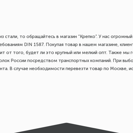
з стали, то обращайтесь в магазин “Крепко”. У нас огромный
бованиям DIN 1587. Покупая товар в нашем магазине, клиен
ит от того, будет ли это крупный или мелкий опт. Также мы 
голок России посредством транспортных компаний. При выб
ента. В случае необходимости перевезти товар по Москве, 