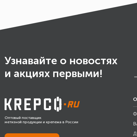
Узнавайте о новостях
и акциях первыми!
О
Ф
Оптовый поставщик
метизной продукции и крепежа в России
В
Д