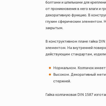
болтами и шпильками для креплен
от проникновения в него влаги и 
декоративную функцию. В констру
глухим сферическим элементом. Н
закрытым.
В конструктивном плане гайка DIN
элементом. На внутренней поверх
действующим стандартам, изделие 
Нормальном. Колпачок имеет 
Высоком. Декоративный метиз
стержней.
Гайка колпачковая DIN 1587 изгот