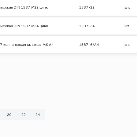
высокая DIN 1587 М22 цинк
1587-22
шт.
высокая DIN 1587 М24 цинк
1587-24
шт.
87 колпачковая высокая М6 А4
1587-6/А4
шт.
20
22
24