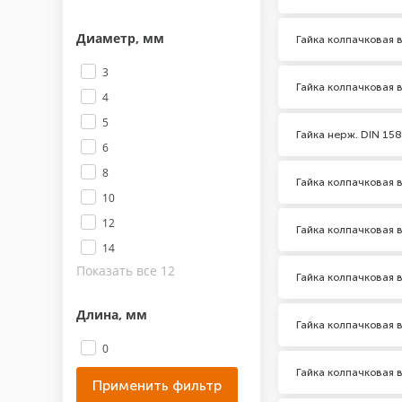
Диаметр, мм
Гайка колпачковая 
3
Гайка колпачковая 
4
5
Гайка нерж. DIN 15
6
8
Гайка колпачковая 
10
12
Гайка колпачковая 
14
Показать все 12
Гайка колпачковая 
Длина, мм
Гайка колпачковая 
0
Гайка колпачковая 
Класс прочности