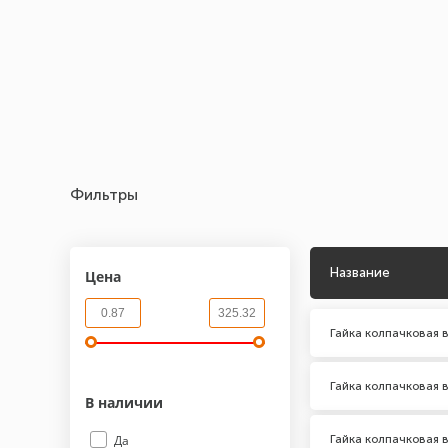
Фильтры
Название
Цена
Гайка колпачковая 
Гайка колпачковая 
В наличии
Гайка колпачковая 
Да