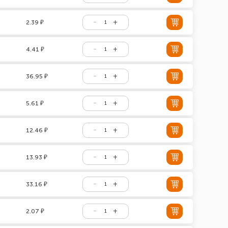
2.39 ₽
4.41 ₽
36.95 ₽
5.61 ₽
12.46 ₽
13.93 ₽
33.16 ₽
2.07 ₽