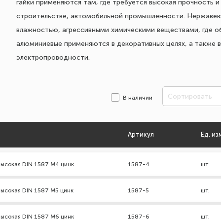
гайки применяются там, где требуется высокая прочность 
строительстве, автомобильной промышленности. Нержавею
влажностью, агрессивными химическими веществами, где о
алюминиевые применяются в декоративных целях, а также в
электропроводности.
Сортировать
В наличии
Артикул
Ед. из
высокая DIN 1587 М4 цинк
1587-4
шт.
высокая DIN 1587 М5 цинк
1587-5
шт.
высокая DIN 1587 М6 цинк
1587-6
шт.