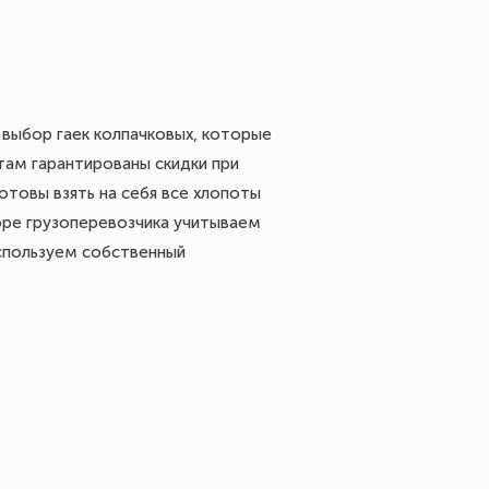
 выбор гаек колпачковых, которые
там гарантированы скидки при
готовы взять на себя все хлопоты
оре грузоперевозчика учитываем
используем собственный