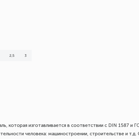
2,5
3
таль, которая изготавливается в соответствии с DIN 1587 и
тельности человека: машиностроении, строительстве и т.д.