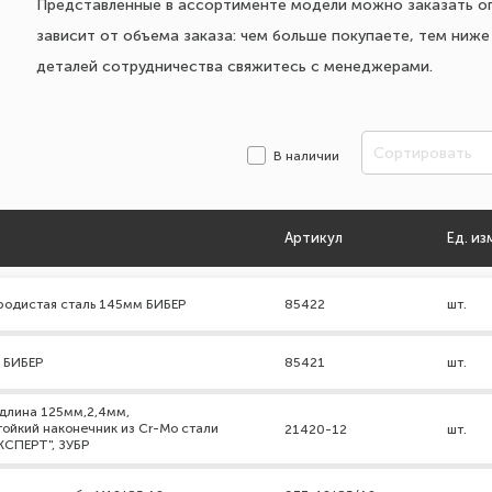
Представленные в ассортименте модели можно заказать о
зависит от объема заказа: чем больше покупаете, тем ниж
деталей сотрудничества свяжитесь с менеджерами.
Сортировать
В наличии
Артикул
Ед. из
родистая сталь 145мм БИБЕР
85422
шт.
 БИБЕР
85421
шт.
длина 125мм,2,4мм,
ойкий наконечник из Cr-Mo стали
21420-12
шт.
КСПЕРТ", ЗУБР