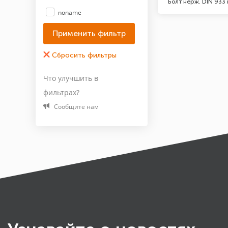
Болт нерж. DIN 933
noname
Что улучшить в
фильтрах?
Сообщите нам