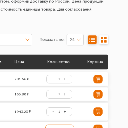
птом, оформив доставку по России. Цена продукции
е стоимость единицы товара. Для согласования
Показать по:
24
м.
Цена
Количество
Корзина
281.66 ₽
165.80 ₽
1943.23 ₽