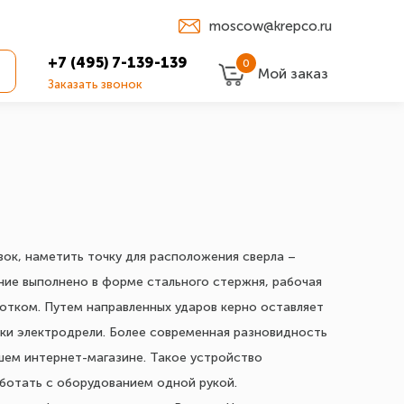
moscow@krepco.ru
+7 (495) 7-139-139
0
Мой заказ
Заказать звонок
вок, наметить точку для расположения сверла –
ние выполнено в форме стального стержня, рабочая
лотком. Путем направленных ударов керно оставляет
дки электродрели. Более современная разновидность
шем интернет-магазине. Такое устройство
ботать с оборудованием одной рукой.