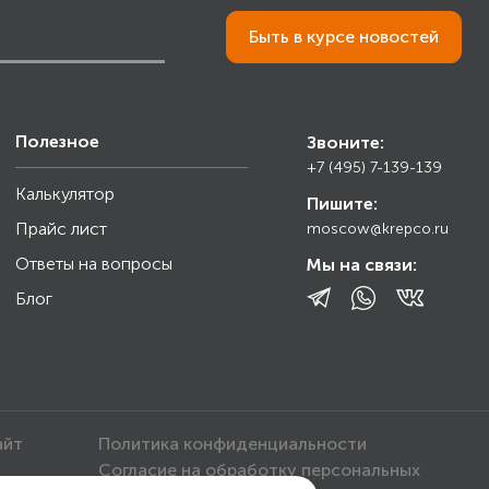
Быть в курсе новостей
Полезное
Звоните:
+7 (495) 7-139-139
Калькулятор
Пишите:
Прайс лист
moscow@krepco.ru
Ответы на вопросы
Мы на связи:
Блог
айт
Политика конфиденциальности
Согласие на обработку персональных