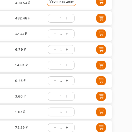
Уточнить цену
400.54 ₽
482.48 ₽
32.33 ₽
6.79 ₽
14.81 ₽
0.45 ₽
3.60 ₽
1.83 ₽
72.29 ₽