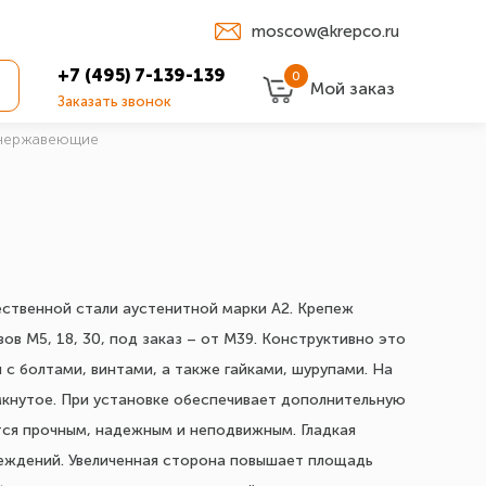
moscow@krepco.ru
+7 (495) 7-139-139
0
Мой заказ
Заказать звонок
нержавеющие
ственной стали аустенитной марки А2. Крепеж
в М5, 18, 30, под заказ – от М39. Конструктивно это
 с болтами, винтами, а также гайками, шурупами. На
мкнутое. При установке обеспечивает дополнительную
тся прочным, надежным и неподвижным. Гладкая
еждений. Увеличенная сторона повышает площадь