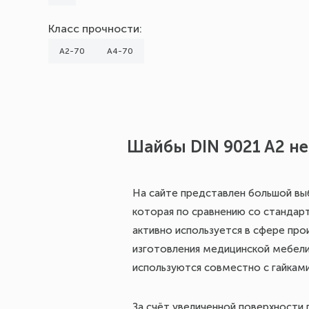
Класс прочности:
А2-70
А4-70
Шайбы DIN 9021 A2 н
На сайте представлен большой вы
которая по сравнению со стандар
активно используется в сфере про
изготовления медицинской мебели
используются совместно с гайкам
За счёт увеличенной поверхности 