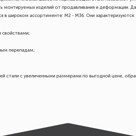
ь монтируемых изделий от продавливания и деформации. Д
ся в широком ассортименте: М2 - М36. Они характеризуются:
 свойствами;
ным перепадам;
й стали с увеличенными размерами по выгодной цене, обращ