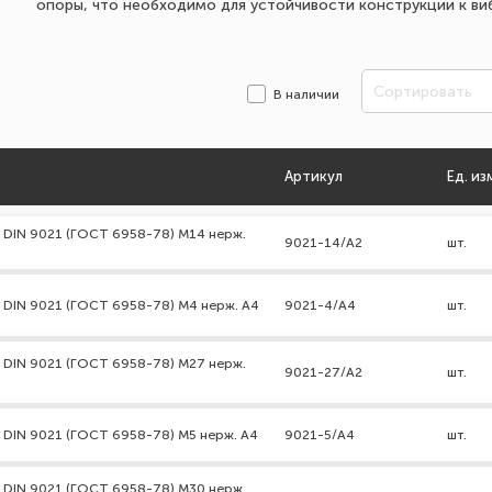
опоры, что необходимо для устойчивости конструкции к в
Сортировать
В наличии
Артикул
Ед. из
 DIN 9021 (ГОСТ 6958-78) М14 нерж.
9021-14/А2
шт.
 DIN 9021 (ГОСТ 6958-78) М4 нерж. А4
9021-4/А4
шт.
 DIN 9021 (ГОСТ 6958-78) М27 нерж.
9021-27/А2
шт.
 DIN 9021 (ГОСТ 6958-78) М5 нерж. А4
9021-5/А4
шт.
 DIN 9021 (ГОСТ 6958-78) М30 нерж.