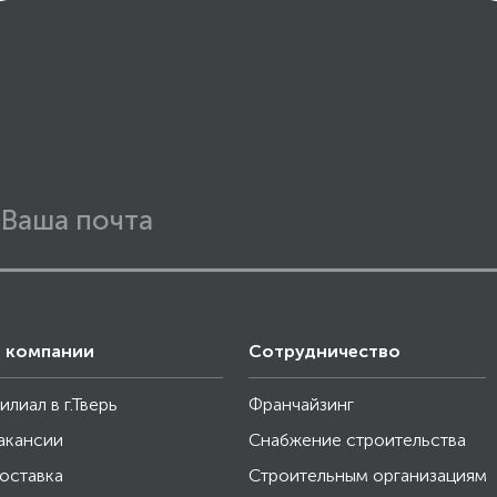
 компании
Сотрудничество
илиал в г.Тверь
Франчайзинг
акансии
Снабжение строительства
оставка
Строительным организациям