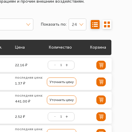
ибрациям и прочим внешним воздействиям.
Показать по:
24
м.
Цена
Количество
Корзина
22.16 ₽
последняя цена:
Уточнить цену
1.37 ₽
последняя цена:
Уточнить цену
441.00 ₽
2.52 ₽
последняя цена: