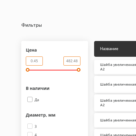
Фильтры
Название
Цена
Шайба увеличенная
А2
Шайба увеличенная
В наличии
Да
Шайба увеличенная
А2
Диаметр, мм
Шайба увеличенная
3
4
Шайба увеличенная