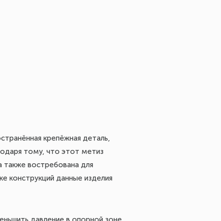
странённая крепёжная деталь,
одаря тому, что этот метиз
а также востребована для
ке конструкций данные изделия
еньшить давление в опорной зоне