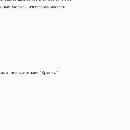
анные метизы изготавливаются
айтесь в магазин “Крепко”.