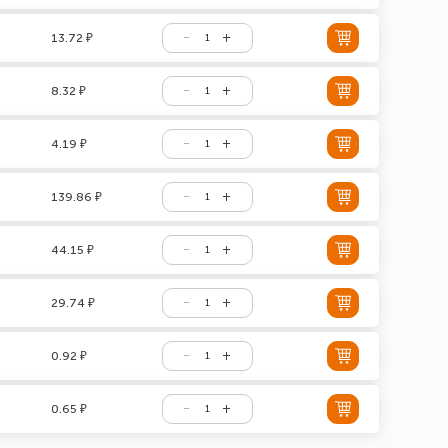
13.72 ₽
8.32 ₽
4.19 ₽
139.86 ₽
44.15 ₽
29.74 ₽
0.92 ₽
0.65 ₽