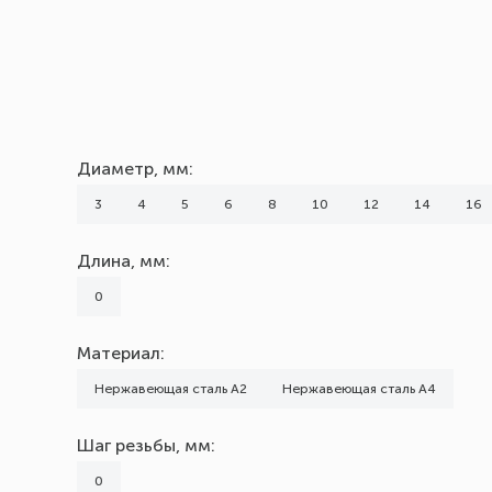
Диаметр, мм:
3
4
5
6
8
10
12
14
16
Длина, мм:
0
Материал:
Нержавеющая сталь А2
Нержавеющая сталь А4
Шаг резьбы, мм:
0