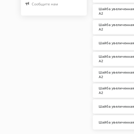
Сообщите нам
Нержавеющая сталь А2
Шайба увеличенная
А2
Нержавеющая сталь А4
Шайба увеличенная
Марка (Бренд)
А2
noname
Шайба увеличенная
Шаг резьбы, мм
Шайба увеличенная
А2
0
Шайба увеличенная
А2
Шайба увеличенная
А2
Шайба увеличенная
Шайба увеличенная