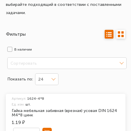
выбирайте подходящий в соответствии с поставленными
задачами.
Фильтры
В наличии
Сортировать
Показать по:
24
Артикул:
1624-4*8
Ед. изм.
шт.
Гайка мебельная забивная (врезная) усовая DIN 1624
М4*8 цинк
1.19 ₽