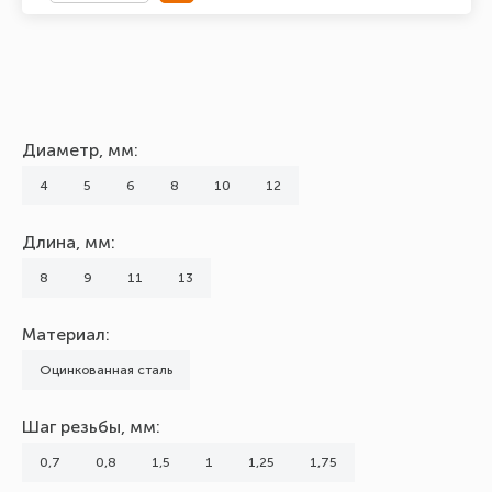
Диаметр, мм:
4
5
6
8
10
12
Длина, мм:
8
9
11
13
Материал:
Оцинкованная сталь
Шаг резьбы, мм:
0,7
0,8
1,5
1
1,25
1,75