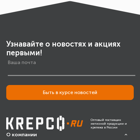
Узнавайте о новостях и акциях
первыми!
Быть в курсе новостей
Оптовый поставщик
метизной продукции и
крепежа в России
О компании