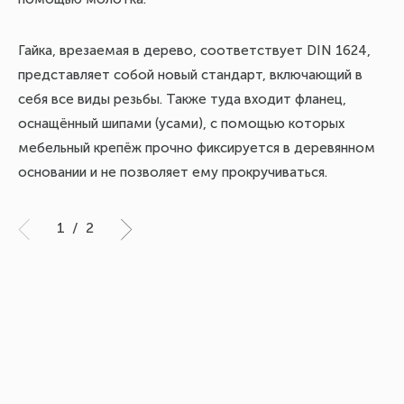
Гайка, врезаемая в дерево, соответствует DIN 1624,
Чт
представляет собой новый стандарт, включающий в
хо
себя все виды резьбы. Также туда входит фланец,
Ин
оснащённый шипами (усами), с помощью которых
ут
мебельный крепёж прочно фиксируется в деревянном
основании и не позволяет ему прокручиваться.
1
/
2