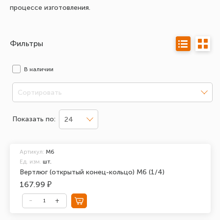
процессе изготовления.
Фильтры
В наличии
Сортировать
Показать по:
24
Артикул:
М6
Ед. изм.
шт.
Вертлюг (открытый конец-кольцо) М6 (1/4)
167.99 ₽