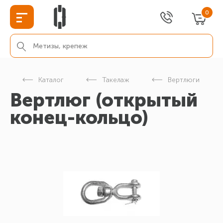
0
Каталог
Такелаж
Вертлюги
Вертлюг (открытый
конец-кольцо)