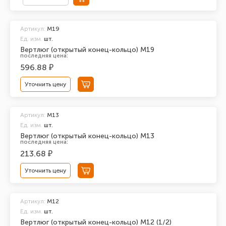
Артикул:
М19
Ед. изм.
шт.
Вертлюг (открытый конец-кольцо) М19
последняя цена:
596.88 ₽
Уточнить цену
Артикул:
М13
Ед. изм.
шт.
Вертлюг (открытый конец-кольцо) М13
последняя цена:
213.68 ₽
Уточнить цену
Артикул:
М12
Ед. изм.
шт.
Вертлюг (открытый конец-кольцо) М12 (1/2)