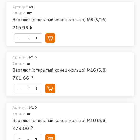
Артикул:
М8
Ед. изм.
шт.
Вертлюг (открытый конец-кольцо) М8 (5/16)
215.98 ₽
Артикул:
М16
Ед. изм.
шт.
Вертлюг (открытый конец-кольцо) М16 (5/8)
701.66 ₽
Артикул:
М10
Ед. изм.
шт.
Вертлюг (открытый конец-кольцо) М10 (3/8)
279.00 ₽