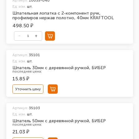
Артикул:
10035-040
Ед. изм.
шт.
Шпательная лопатка с 2-компонент ручк,
профилиров нержав полотно, 40мм KRAFTOOL
498.50 ₽
Артикул:
35101
Ед. изм.
шт.
Шпатель 30мм с деревянной ручкой, БИБЕР
последняя цена:
15.85 ₽
Уточнить цену
Артикул:
35103
Ед. изм.
шт.
Шпатель 50мм с деревянной ручкой, БИБЕР
последняя цена:
21.03 ₽