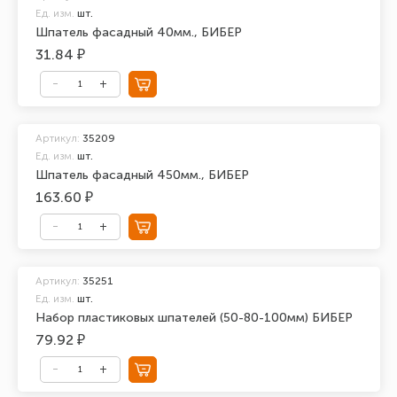
Ед. изм.
шт.
Шпатель фасадный 40мм., БИБЕР
31.84 ₽
Артикул:
35209
Ед. изм.
шт.
Шпатель фасадный 450мм., БИБЕР
163.60 ₽
Артикул:
35251
Ед. изм.
шт.
Набор пластиковых шпателей (50-80-100мм) БИБЕР
79.92 ₽