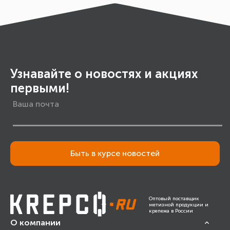
Узнавайте о новостях и акциях
первыми!
Быть в курсе новостей
Оптовый поставщик
метизной продукции и
крепежа в России
О компании