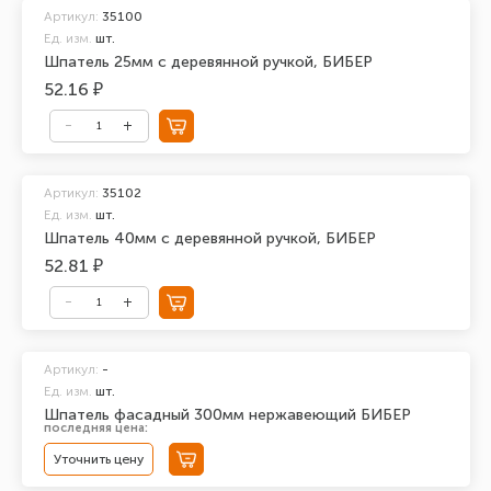
Артикул:
35100
Ед. изм.
шт.
Шпатель 25мм с деревянной ручкой, БИБЕР
52.16 ₽
Артикул:
35102
Ед. изм.
шт.
Шпатель 40мм с деревянной ручкой, БИБЕР
52.81 ₽
Артикул:
-
Ед. изм.
шт.
Шпатель фасадный 300мм нержавеющий БИБЕР
последняя цена:
Уточнить цену