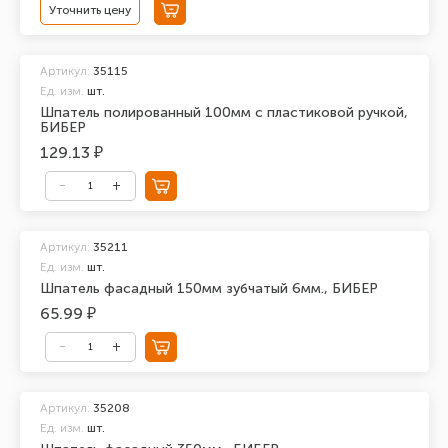
Уточнить цену
Артикул:
35115
Ед. изм.
шт.
Шпатель полированный 100мм с пластиковой ручкой,
БИБЕР
129.13 ₽
Артикул:
35211
Ед. изм.
шт.
Шпатель фасадный 150мм зубчатый 6мм., БИБЕР
65.99 ₽
Артикул:
35208
Ед. изм.
шт.