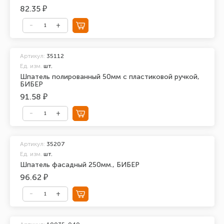
82.35 ₽
Артикул:
35112
Ед. изм.
шт.
Шпатель полированный 50мм с пластиковой ручкой,
БИБЕР
91.58 ₽
Артикул:
35207
Ед. изм.
шт.
Шпатель фасадный 250мм., БИБЕР
96.62 ₽