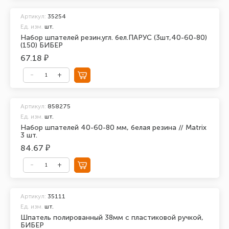
Артикул:
35254
Ед. изм.
шт.
Набор шпателей резин.угл. бел.ПАРУС (3шт,40-60-80)
(150) БИБЕР
67.18 ₽
Артикул:
858275
Ед. изм.
шт.
Набор шпателей 40-60-80 мм, белая резина // Matrix
3 шт.
84.67 ₽
Артикул:
35111
Ед. изм.
шт.
Шпатель полированный 38мм с пластиковой ручкой,
БИБЕР