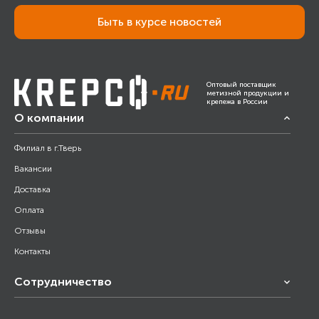
Быть в курсе новостей
Оптовый поставщик
метизной продукции и
крепежа в России
О компании
Филиал в г.Тверь
Вакансии
Доставка
Оплата
Отзывы
Контакты
Сотрудничество
Франчайзинг