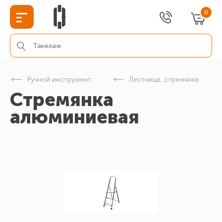
0
Ручной инструмент
Лестница, стремянка
Стремянка
алюминиевая