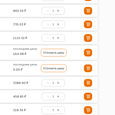
865.34 ₽
735.03 ₽
1115.32 ₽
последняя цена:
Уточнить цену
164.98 ₽
последняя цена:
Уточнить цену
0.00 ₽
3388.90 ₽
458.85 ₽
318.36 ₽