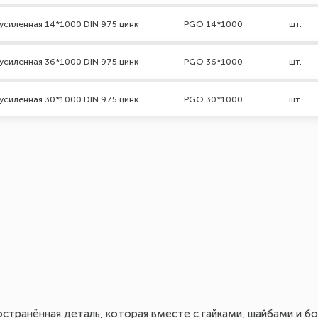
усиленная 14*1000 DIN 975 цинк
PGO 14*1000
шт.
усиленная 36*1000 DIN 975 цинк
PGO 36*1000
шт.
усиленная 30*1000 DIN 975 цинк
PGO 30*1000
шт.
остранённая деталь, которая вместе с гайками, шайбами и 