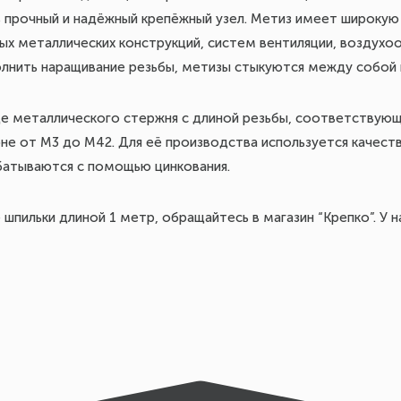
ь прочный и надёжный крепёжный узел. Метиз имеет широкую
ых металлических конструкций, систем вентиляции, воздухо
лнить наращивание резьбы, метизы стыкуются между собой
де металлического стержня с длиной резьбы, соответствующ
не от М3 до М42. Для её производства используется качеств
батываются с помощью цинкования.
шпильки длиной 1 метр, обращайтесь в магазин “Крепко”. У 