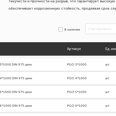
текучести и прочности на разрыв, что гарантирует высок
обеспечивает коррозионную стойкость, продлевая срок сл
Сортировать
В наличии
Артикул
Ед. из
3*1000 DIN 975 цинк
PGO 3*1000
шт.
4*1000 DIN 975 цинк
PGO 4*1000
шт.
5*1000 DIN 975 цинк
PGO 5*1000
шт.
6*1000 DIN 975 цинк
PGO 6*1000
шт.