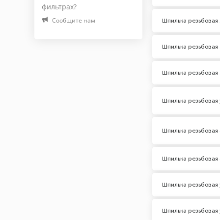
фильтрах?
Оцинкованная сталь
Сообщите нам
Шпилька резьбовая 
Покрытие
Шпилька резьбовая 
Цинк
Шпилька резьбовая 
Марка (Бренд)
noname
Шпилька резьбовая 
Шаг резьбы, мм
Шпилька резьбовая
0,5
0,7
Шпилька резьбовая 
0,8
1
Шпилька резьбовая 
1,25
1,5
Шпилька резьбовая 
1,75