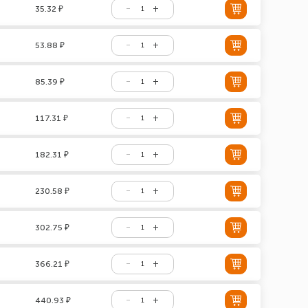
35.32 ₽
53.88 ₽
85.39 ₽
117.31 ₽
182.31 ₽
230.58 ₽
302.75 ₽
366.21 ₽
440.93 ₽