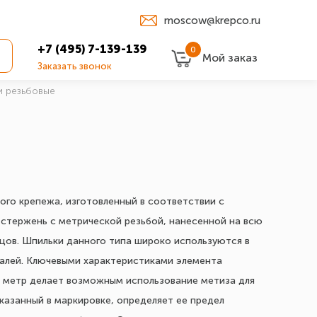
moscow@krepco.ru
+7 (495) 7-139-139
0
Мой заказ
Заказать звонок
и резьбовые
ого крепежа, изготовленный в соответствии с
 стержень с метрической резьбой, нанесенной на всю
нцов. Шпильки данного типа широко используются в
талей. Ключевыми характеристиками элемента
 1 метр делает возможным использование метиза для
казанный в маркировке, определяет ее предел