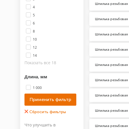
Шпилька резьбовая 
4
5
Шпилька резьбовая 
6
8
Шпилька резьбовая 
10
12
Шпилька резьбовая 
14
Показать все 18
Шпилька резьбовая 
Длина, мм
Шпилька резьбовая 
1 000
Шпилька резьбовая 
Класс прочности
Шпилька резьбовая 
4.8
Материал
Что улучшить в
Шпилька резьбовая 