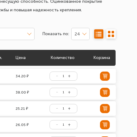
ую несущую способность. Оцинкованное покрытие
ужбы и повышая надежность крепления.
Показать по:
24
м.
Цена
Количество
Корзина
34.20 ₽
38.00 ₽
25.21 ₽
26.05 ₽