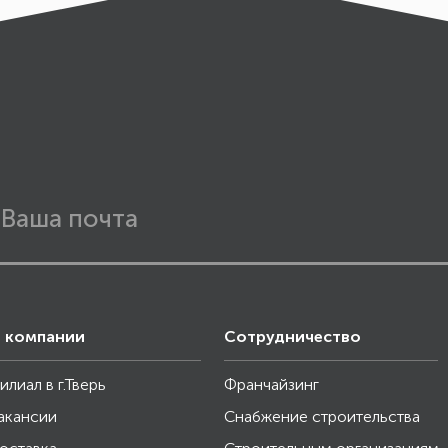
 компании
Сотрудничество
илиал в г.Тверь
Франчайзинг
акансии
Снабжение строительства