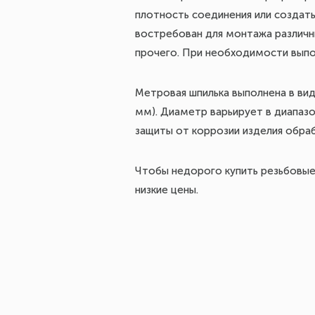
плотность соединения или создат
востребован для монтажа различн
прочего. При необходимости выпо
Метровая шпилька выполнена в ви
мм). Диаметр варьирует в диапазо
защиты от коррозии изделия обра
Чтобы недорого купить резьбовые 
низкие цены.