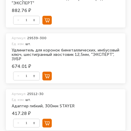
"ЭКСПЕРТ"
882.76 ₽
Артикул:
29539-300
Ед. изм.
шт.
Удлинитель для коронок биметаллических, имбусовый
ключ, шестигранный хвостовик 12,5мм, "ЭКСПЕРТ",
ЗУБР
674.01 ₽
Артикул:
25512-30
Ед. изм.
шт.
Адаптер гибкий, 300мм STAYER
417.28 ₽