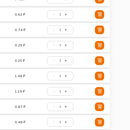
0.62 ₽
0.74 ₽
0.29 ₽
0.25 ₽
1.48 ₽
1.19 ₽
0.87 ₽
0.48 ₽