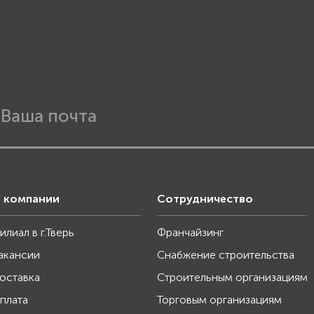
 компании
Сотрудничество
илиал в г.Тверь
Франчайзинг
акансии
Снабжение строительства
оставка
Строительным организациям
плата
Торговым организациям