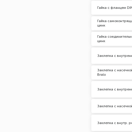
Гайка с фланцем DI
Гайка самоконтряща
цинк
Гайка соединительн
цинк
Заклепка с внутрен
Заклепка с насечко
Bralo
Заклепка с внутрен
Заклепка с насечко
Заклепка с внутр. 