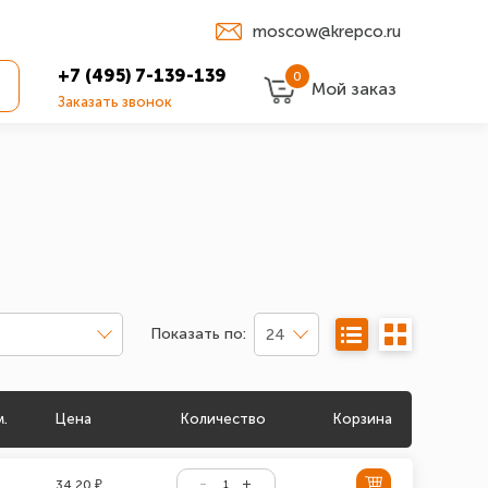
moscow@krepco.ru
+7 (495) 7-139-139
0
Мой заказ
Заказать звонок
Показать по:
24
м.
Цена
Количество
Корзина
34.20 ₽