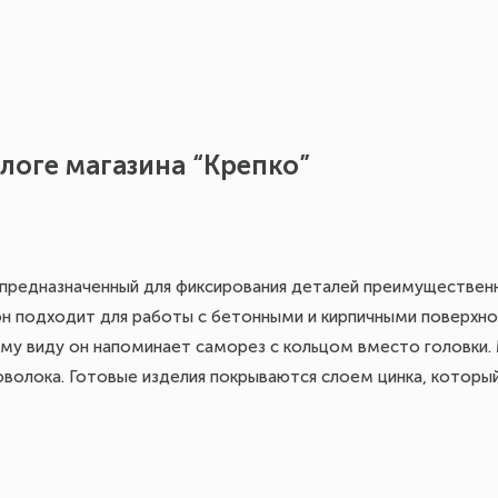
логе магазина “Крепко”
 предназначенный для фиксирования деталей преимуществен
он подходит для работы с бетонными и кирпичными поверхно
му виду он напоминает саморез с кольцом вместо головки.
оволока. Готовые изделия покрываются слоем цинка, который