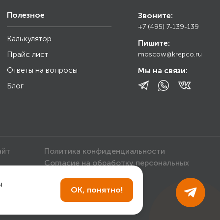
Полезное
Звоните:
+7 (495) 7-139-139
Калькулятор
Пишите:
Прайс лист
moscow@krepco.ru
Ответы на вопросы
Мы на связи:
Блог
айт
Политика конфиденциальности
Согласие на обработку персональных
данных
ы
ОК, понятно!