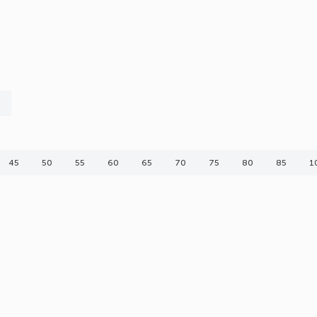
45
50
55
60
65
70
75
80
85
1