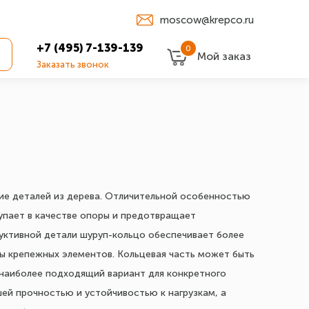
moscow@krepco.ru
+7 (495) 7-139-139
0
Мой заказ
Заказать звонок
ие деталей из дерева. Отличительной особенностью
упает в качестве опоры и предотвращает
руктивной детали шуруп-кольцо обеспечивает более
ы крепежных элементов. Кольцевая часть может быть
ь наиболее подходящий вариант для конкретного
ей прочностью и устойчивостью к нагрузкам, а