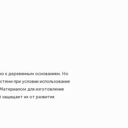
но к деревянным основаниям. Но
стями при условии использования
 Материалом для изготовления
 защищает их от развития