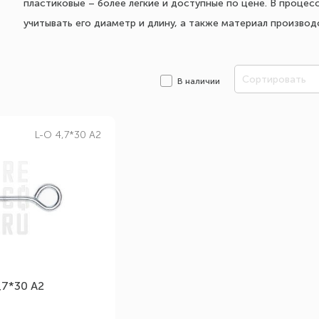
пластиковые – более легкие и доступные по цене. В процес
учитывать его диаметр и длину, а также материал производ
Сортировать
В наличии
L-O 4,7*30 А2
,7*30 А2