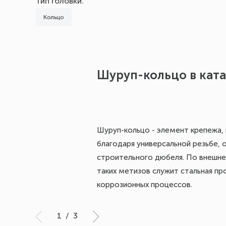
Тип головки:
Кольцо
Шуруп-кольцо в ката
Шуруп-кольцо - элемент крепежа,
благодаря универсальной резьбе, 
строительного дюбеля. По внешне
таких метизов служит стальная пр
коррозионных процессов.
1
/
3