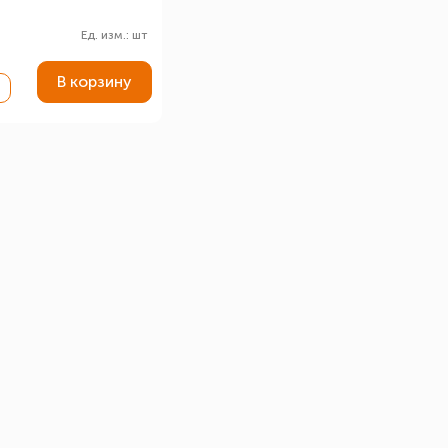
Ед. изм.: шт
В корзину