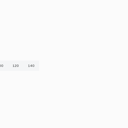
00
120
140