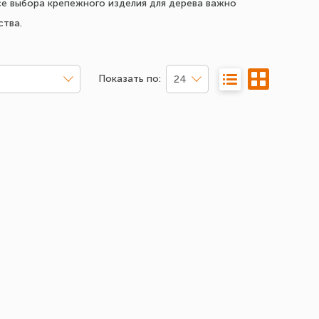
се выбора крепежного изделия для дерева важно
ства.
Показать по:
24