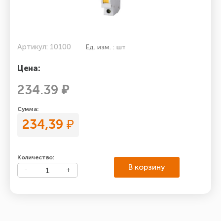
Артикул: 10100
Ед. изм. : шт
Цена:
234.39 ₽
Сумма:
234,39
₽
Количество:
В корзину