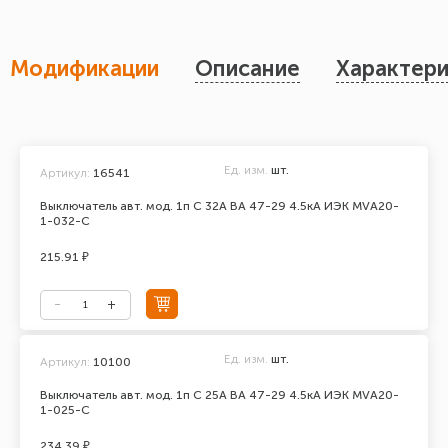
Модификации
Описание
Характери
Ед. изм.
шт.
Артикул:
16541
Выключатель авт. мод. 1п C 32А ВА 47-29 4.5кА ИЭК MVA20-
1-032-C
215.91 ₽
Ед. изм.
шт.
Артикул:
10100
Выключатель авт. мод. 1п C 25А ВА 47-29 4.5кА ИЭК MVA20-
1-025-C
234.39 ₽