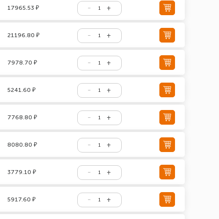
17965.53 ₽
21196.80 ₽
7978.70 ₽
5241.60 ₽
7768.80 ₽
8080.80 ₽
3779.10 ₽
5917.60 ₽