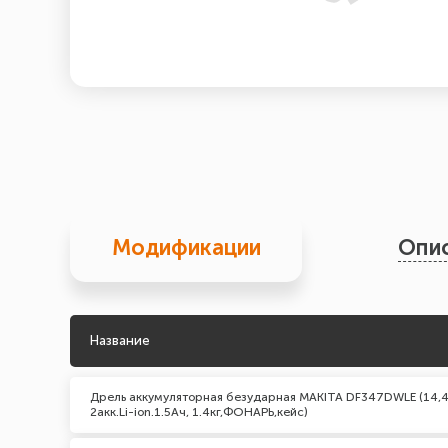
Модификации
Опи
Название
Дрель аккумуляторная безударная MAKITA DF347DWLE (14,4 
2акк.Li-ion.1.5Ач, 1.4кг,ФОНАРЬ,кейс)