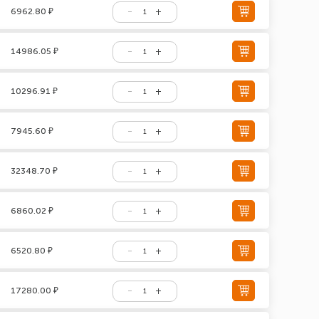
6962.80 ₽
14986.05 ₽
10296.91 ₽
7945.60 ₽
32348.70 ₽
6860.02 ₽
6520.80 ₽
17280.00 ₽