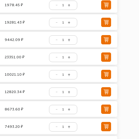
1978.45 ₽
19281.43 ₽
9442.09 ₽
23351.00 ₽
10021.10 ₽
12820.34 ₽
8673.60 ₽
7493.20 ₽