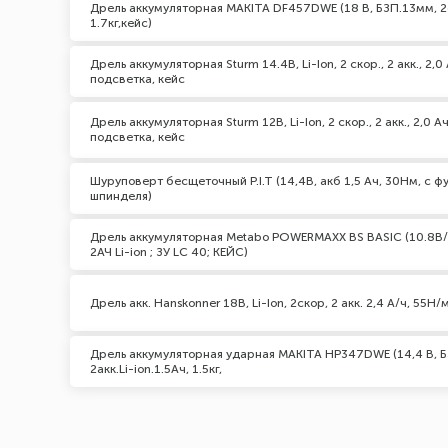
Дрель аккумуляторная MAKITA DF457DWE (18 В, БЗП.13мм, 2ск,
1.7кг,кейс)
Дрель аккумуляторная Sturm 14.4В, Li-Ion, 2 скор., 2 акк., 2,
подсветка, кейс
Дрель аккумуляторная Sturm 12В, Li-Ion, 2 скор., 2 акк., 2,0 
подсветка, кейс
Шуруповерт бесщеточный P.I.T (14,4В, акб 1,5 Ач, 30Нм, с ф
шпинделя)
Дрель аккумуляторная Metabo POWERMAXX BS BASIC (10.8В/1
2АЧ Li-ion ; ЗУ LC 40; КЕЙС)
Дрель акк. Hanskonner 18В, Li-Ion, 2скор, 2 акк. 2,4 А/ч, 55
Дрель аккумуляторная ударная MAKITA HP347DWE (14,4 В, Б
2акк.Li-ion.1.5Ач, 1.5кг,