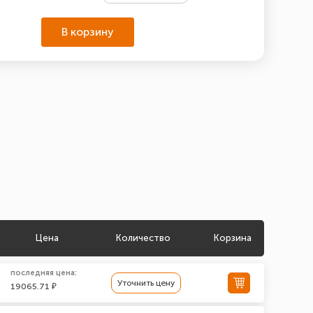
В корзину
Цена
Количество
Корзина
последняя цена:
Уточнить цену
19065.71 ₽