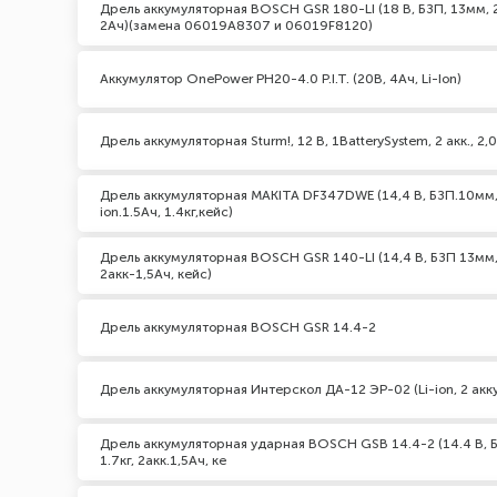
Дрель аккумуляторная BOSCH GSR 180-LI (18 В, БЗП, 13мм, 2с
2Ач)(замена 06019А8307 и 06019F8120)
Аккумулятор OnePower PH20-4.0 P.I.T. (20В, 4Ач, Li-Ion)
Дрель аккумуляторная Sturm!, 12 В, 1BatterySystem, 2 акк., 2,0
Дрель аккумуляторная MAKITA DF347DWE (14,4 В, БЗП.10мм, 2
ion.1.5Ач, 1.4кг,кейс)
Дрель аккумуляторная BOSCH GSR 140-LI (14,4 В, БЗП 13мм, 
2акк-1,5Ач, кейс)
Дрель аккумуляторная BOSCH GSR 14.4-2
Дрель аккумуляторная Интерскол ДА-12 ЭР-02 (Li-ion, 2 акку
Дрель аккумуляторная ударная BOSCH GSB 14.4-2 (14.4 В, Б
1.7кг, 2акк.1,5Ач, ке