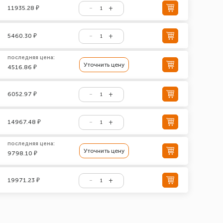
11935.28 ₽
5460.30 ₽
последняя цена:
Уточнить цену
4516.86 ₽
6052.97 ₽
14967.48 ₽
последняя цена:
Уточнить цену
9798.10 ₽
19971.23 ₽