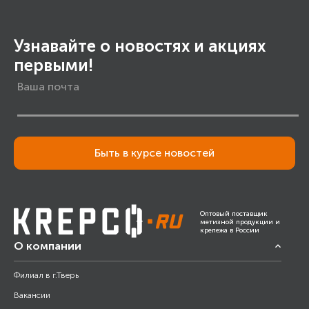
Узнавайте о новостях и акциях
первыми!
Быть в курсе новостей
Оптовый поставщик
метизной продукции и
крепежа в России
О компании
Филиал в г.Тверь
Вакансии