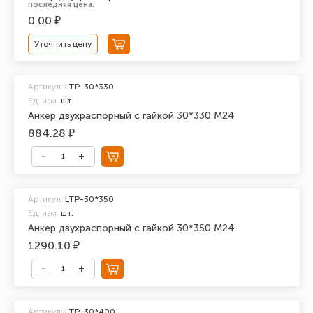
последняя цена:
0.00 ₽
Уточнить цену
Артикул:
LTP-30*330
Ед. изм.
шт.
Анкер двухраспорный с гайкой 30*330 М24
884.28 ₽
Артикул:
LTP-30*350
Ед. изм.
шт.
Анкер двухраспорный с гайкой 30*350 М24
1290.10 ₽
Артикул:
LTP-30*400