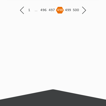
1
…
496
497
498
499
500