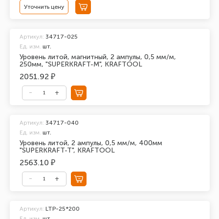
Уточнить цену
Артикул:
34717-025
Ед. изм.
шт.
Уровень литой, магнитный, 2 ампулы, 0,5 мм/м,
250мм, "SUPERKRAFT-M", KRAFTOOL
2051.92 ₽
Артикул:
34717-040
Ед. изм.
шт.
Уровень литой, 2 ампулы, 0,5 мм/м, 400мм
"SUPERKRAFT-T", KRAFTOOL
2563.10 ₽
Артикул:
LTP-25*200
Ед. изм.
шт.