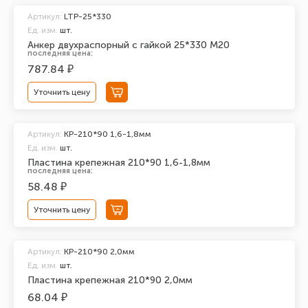
Артикул:
LTP-25*330
Ед. изм.
шт.
Анкер двухраспорный с гайкой 25*330 М20
последняя цена:
787.84 ₽
Уточнить цену
Артикул:
KP-210*90 1,6-1,8мм
Ед. изм.
шт.
Пластина крепежная 210*90 1,6-1,8мм
последняя цена:
58.48 ₽
Уточнить цену
Артикул:
KP-210*90 2,0мм
Ед. изм.
шт.
Пластина крепежная 210*90 2,0мм
68.04 ₽