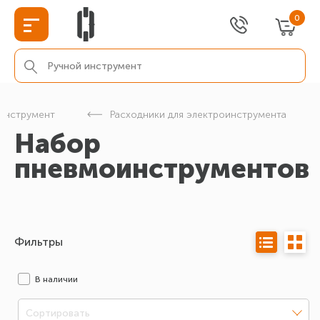
0
инструмент
Расходники для электроинструмента
Набор
пневмоинструментов
Фильтры
В наличии
Сортировать