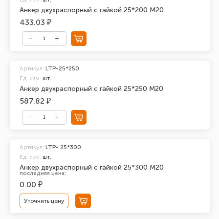
Анкер двухраспорный с гайкой 25*200 М20
433.03 ₽
Артикул:
LTP-25*250
Ед. изм.
шт.
Анкер двухраспорный с гайкой 25*250 М20
587.82 ₽
Артикул:
LTP- 25*300
Ед. изм.
шт.
Анкер двухраспорный с гайкой 25*300 М20
последняя цена:
0.00 ₽
Уточнить цену