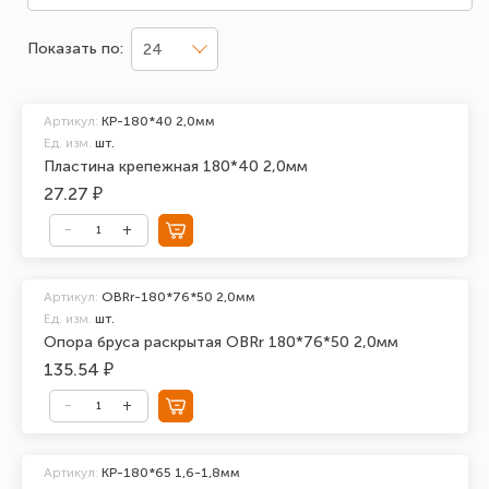
Показать по:
24
Артикул:
KP-180*40 2,0мм
Ед. изм.
шт.
Пластина крепежная 180*40 2,0мм
27.27 ₽
Артикул:
OBRr-180*76*50 2,0мм
Ед. изм.
шт.
Опора бруса раскрытая OBRr 180*76*50 2,0мм
135.54 ₽
Артикул:
KP-180*65 1,6-1,8мм