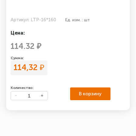
Артикул: LTP-16*160
Ед. изм. : шт
Цена:
114.32 ₽
Сумма:
114,32
₽
Количество:
В корзину