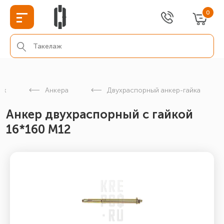
0
еж
Анкера
Двухраспорный анкер-гайка
Анкер двухраспорный с гайкой
16*160 М12