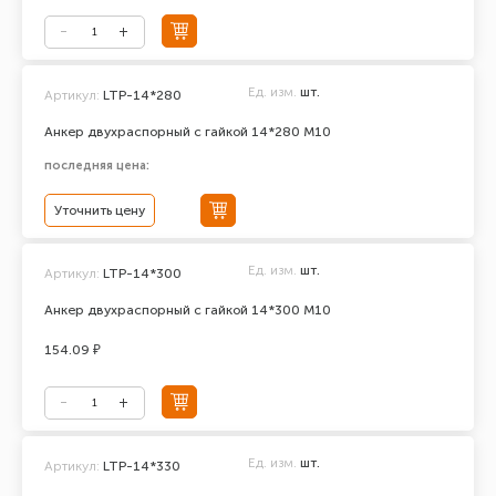
Ед. изм.
шт.
Артикул:
LTP-14*280
Анкер двухраспорный с гайкой 14*280 М10
последняя цена:
Уточнить цену
Ед. изм.
шт.
Артикул:
LTP-14*300
Анкер двухраспорный с гайкой 14*300 М10
154.09 ₽
Ед. изм.
шт.
Артикул:
LTP-14*330