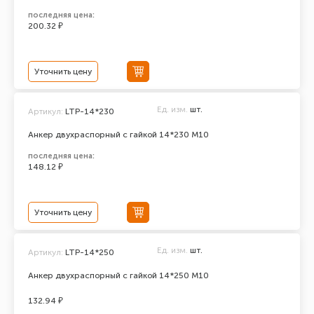
последняя цена:
200.32 ₽
Уточнить цену
Ед. изм.
шт.
Артикул:
LTP-14*230
Анкер двухраспорный с гайкой 14*230 М10
последняя цена:
148.12 ₽
Уточнить цену
Ед. изм.
шт.
Артикул:
LTP-14*250
Анкер двухраспорный с гайкой 14*250 М10
132.94 ₽