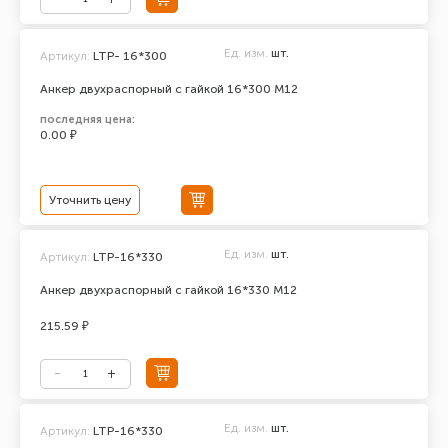
Ед. изм.
шт.
Артикул:
LTP- 16*300
Анкер двухраспорный с гайкой 16*300 М12
последняя цена:
0.00 ₽
Уточнить цену
Ед. изм.
шт.
Артикул:
LTP-16*330
Анкер двухраспорный с гайкой 16*330 М12
215.59 ₽
Ед. изм.
шт.
Артикул:
LTP-16*330