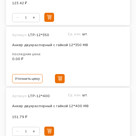
123.42 ₽
Ед. изм.
шт.
Артикул:
LTP-12*350
Анкер двухраспорный с гайкой 12*350 М8
последняя цена:
0.00 ₽
Уточнить цену
Ед. изм.
шт.
Артикул:
LTP-12*400
Анкер двухраспорный с гайкой 12*400 М8
151.79 ₽