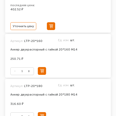
последняя цена:
402.52 ₽
Уточнить цену
Ед. изм.
шт.
Артикул:
LTP-20*160
Анкер двухраспорный с гайкой 20*160 М14
250.71 ₽
Ед. изм.
шт.
Артикул:
LTP-20*180
Анкер двухраспорный с гайкой 20*180 М14
316.60 ₽