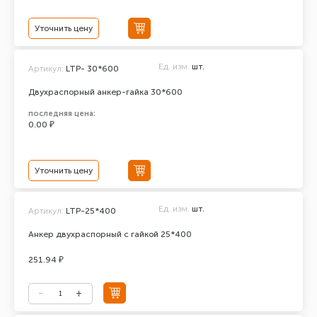
Уточнить цену
Ед. изм.
шт.
Артикул:
LTP- 30*600
Двухраспорный анкер-гайка 30*600
последняя цена:
0.00 ₽
Уточнить цену
Ед. изм.
шт.
Артикул:
LTP-25*400
Анкер двухраспорный с гайкой 25*400
251.94 ₽