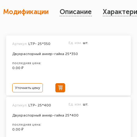
Модификации
Описание
Характери
Ед. изм.
шт.
Артикул:
LTP- 25*350
Двухраспорный анкер-гайка 25*350
последняя цена:
0.00 ₽
Уточнить цену
Ед. изм.
шт.
Артикул:
LTP- 25*400
Двухраспорный анкер-гайка 25*400
последняя цена:
0.00 ₽