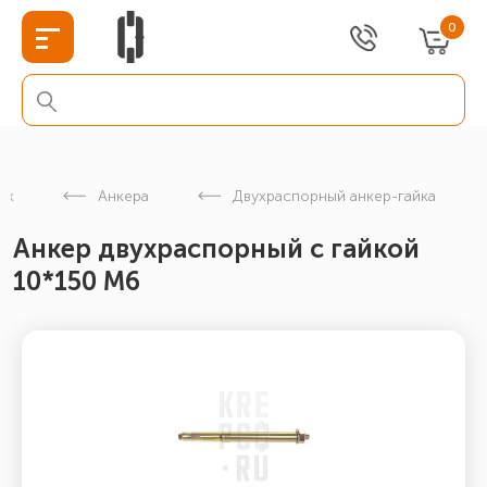
0
еж
Анкера
Двухраспорный анкер-гайка
Анкер двухраспорный с гайкой
10*150 М6