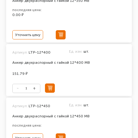
Анкер двухраспорный с гайкой 12*350 М8
последняя цена:
0.00 ₽
Уточнить цену
Ед. изм.
шт.
Артикул:
LTP-12*400
Анкер двухраспорный с гайкой 12*400 М8
151.79 ₽
Ед. изм.
шт.
Артикул:
LTP-12*450
Анкер двухраспорный с гайкой 12*450 М8
последняя цена: