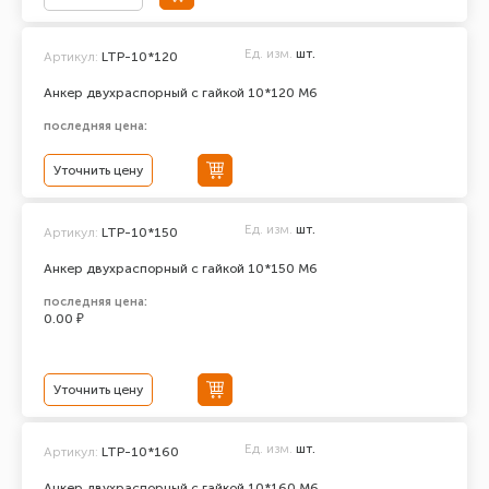
Ед. изм.
шт.
Артикул:
LTP-10*120
Анкер двухраспорный с гайкой 10*120 М6
последняя цена:
Уточнить цену
Ед. изм.
шт.
Артикул:
LTP-10*150
Анкер двухраспорный с гайкой 10*150 М6
последняя цена:
0.00 ₽
Уточнить цену
Ед. изм.
шт.
Артикул:
LTP-10*160
Анкер двухраспорный с гайкой 10*160 М6