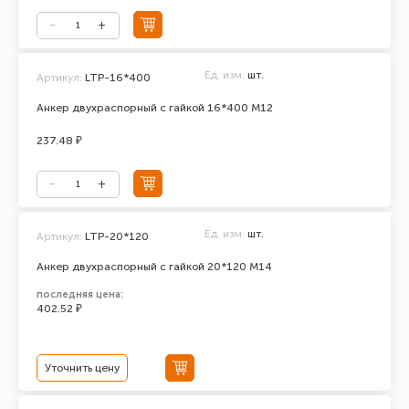
Ед. изм.
шт.
Артикул:
LTP-16*400
Анкер двухраспорный с гайкой 16*400 М12
237.48 ₽
Ед. изм.
шт.
Артикул:
LTP-20*120
Анкер двухраспорный с гайкой 20*120 М14
последняя цена:
402.52 ₽
Уточнить цену