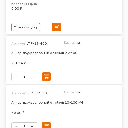
последняя цена:
0.00 ₽
Уточнить цену
Ед. изм.
шт.
Артикул:
LTP-25*400
Анкер двухраспорный с гайкой 25*400
251.94 ₽
Ед. изм.
шт.
Артикул:
LTP-10*100
Анкер двухраспорный с гайкой 10*100 М6
40.00 ₽