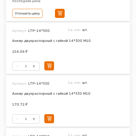
последняя цена:
Уточнить цену
Ед. изм.
шт.
Артикул:
LTP-14*300
Анкер двухраспорный с гайкой 14*300 М10
154.09 ₽
Ед. изм.
шт.
Артикул:
LTP-14*330
Анкер двухраспорный с гайкой 14*330 М10
170.72 ₽
Ед. изм.
шт.