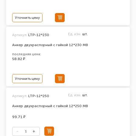
Уточнить цену
Ед. изм.
шт.
Артикул:
LTP-12*230
Анкер двухраспорный с гайкой 12*230 М8
последняя цена:
58.82 ₽
Уточнить цену
Ед. изм.
шт.
Артикул:
LTP-12*250
Анкер двухраспорный с гайкой 12*250 М8
99.71 ₽