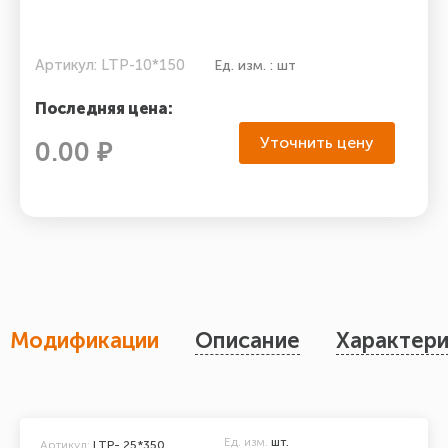
Артикул: LTP-10*150
Ед. изм. : шт
Последняя цена:
Уточнить цену
0.00 ₽
Модификации
Описание
Характери
Ед. изм.
шт.
Артикул:
LTP- 25*350