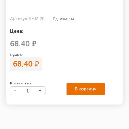
Артикул: SHM 20
Ед. изм. : м
Цена:
68.40 ₽
Сумма:
68,40
₽
Количество:
В корзину