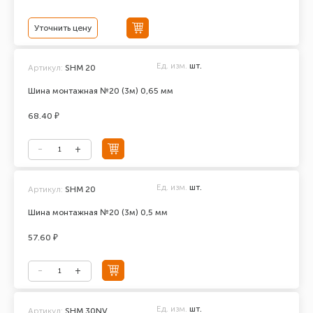
Уточнить цену
Ед. изм.
шт.
Артикул:
SHM 20
Шина монтажная №20 (3м) 0,65 мм
68.40 ₽
Ед. изм.
шт.
Артикул:
SHM 20
Шина монтажная №20 (3м) 0,5 мм
57.60 ₽
Ед. изм.
шт.
Артикул:
SHM 30NV