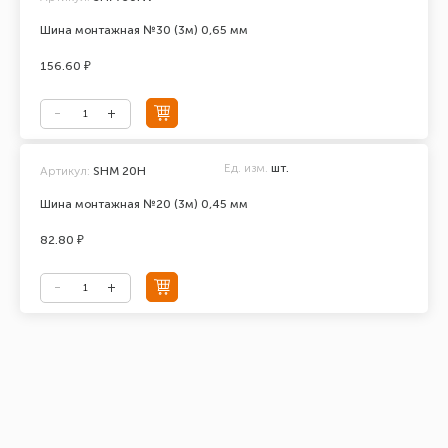
Шина монтажная №30 (3м) 0,65 мм
156.60 ₽
Ед. изм.
шт.
Артикул:
SHM 20Н
Шина монтажная №20 (3м) 0,45 мм
82.80 ₽