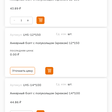
43.89 ₽
Ед. изм.
шт.
Артикул:
LHS-12*150
Анкерный болт с полукольцом (крюком) 12*150
последняя цена:
0.00 ₽
Уточнить цену
Ед. изм.
шт.
Артикул:
LHS-14*100
Анкерный болт с полукольцом (крюком) 14*100
44.86 ₽