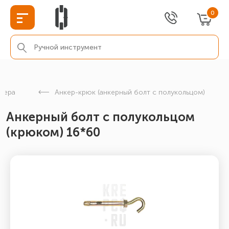
0
кера
Анкер-крюк (анкерный болт с полукольцом)
Анкерный болт с полукольцом
(крюком) 16*60