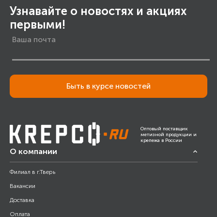
Узнавайте о новостях и акциях
первыми!
Быть в курсе новостей
Оптовый поставщик
метизной продукции и
крепежа в России
О компании
Филиал в г.Тверь
Вакансии
Доставка
Оплата