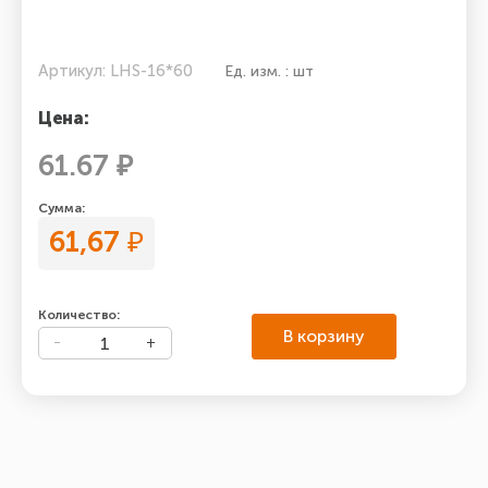
Артикул: LHS-16*60
Ед. изм. : шт
Цена:
61.67 ₽
Сумма:
61,67
₽
Количество:
В корзину