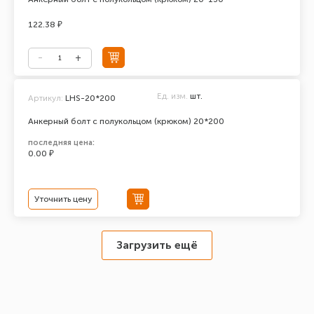
122.38 ₽
Ед. изм.
шт.
Артикул:
LHS-20*200
Анкерный болт с полукольцом (крюком) 20*200
последняя цена:
0.00 ₽
Уточнить цену
Загрузить ещё