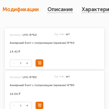
Модификации
Описание
Характери
Ед. изм.
шт.
Артикул:
LHS-8*60
Анкерный болт с полукольцом (крюком) 8*60
14.42 ₽
Ед. изм.
шт.
Артикул:
LHS-8*80
Анкерный болт с полукольцом (крюком) 8*80
16.00 ₽