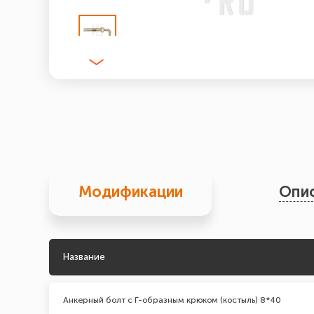
Модификации
Опи
Название
Анкерный болт с Г-образным крюком (костыль) 8*40