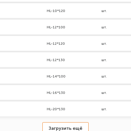
HL-10*120
шт.
HL-12*100
шт.
HL-12*120
шт.
HL-12*130
шт.
HL-14*100
шт.
HL-16*130
шт.
HL-20*130
шт.
Загрузить ещё