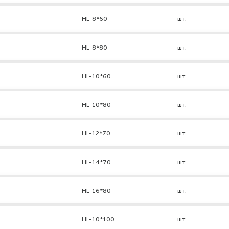
HL-8*60
шт.
HL-8*80
шт.
HL-10*60
шт.
HL-10*80
шт.
HL-12*70
шт.
HL-14*70
шт.
HL-16*80
шт.
HL-10*100
шт.