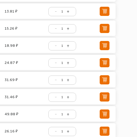
13.81 ₽
15.26 ₽
18.98 ₽
24.87 ₽
31.69 ₽
31.46 ₽
49.88 ₽
26.16 ₽