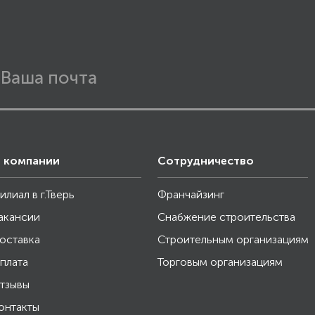
 компании
Сотрудничество
илиал в г.Тверь
Франчайзинг
акансии
Снабжение строительства
оставка
Строительным организациям
плата
Торговым организациям
тзывы
онтакты