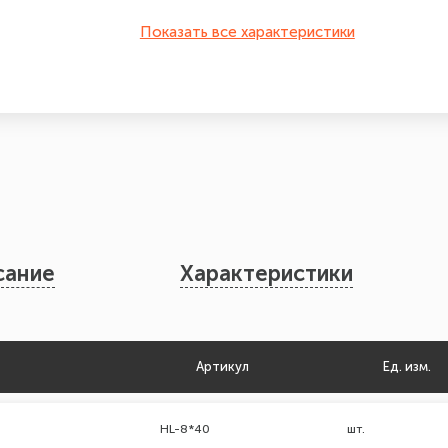
Показать все характеристики
сание
Характеристики
Артикул
Ед. изм.
HL-8*40
шт.