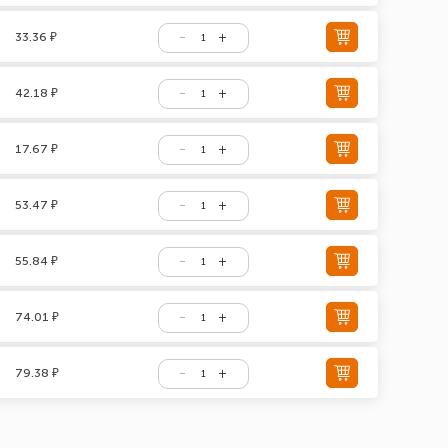
33.36 ₽
42.18 ₽
17.67 ₽
53.47 ₽
55.84 ₽
74.01 ₽
79.38 ₽