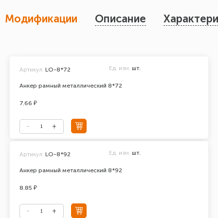
Модификации
Описание
Характери
Ед. изм.
шт.
Артикул:
LO-8*72
Анкер рамный металлический 8*72
7.66 ₽
Ед. изм.
шт.
Артикул:
LO-8*92
Анкер рамный металлический 8*92
8.85 ₽