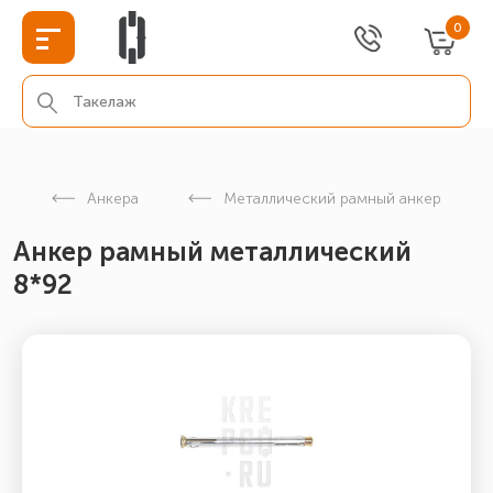
0
ж
Анкера
Металлический рамный анкер
Анкер рамный металлический
8*92