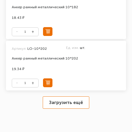
Анкер рамный металлический 10*182
18.43 ₽
Ед. изм.
шт.
Артикул:
LO-10*202
Анкер рамный металлический 10*202
19.34 ₽
Загрузить ещё