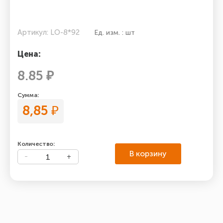
Артикул: LO-8*92
Ед. изм. : шт
Цена:
8.85 ₽
Сумма:
8,85
₽
Количество:
В корзину