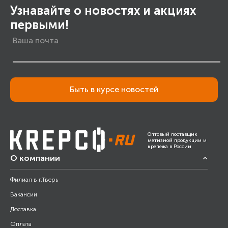
Узнавайте о новостях и акциях
первыми!
Быть в курсе новостей
Оптовый поставщик
метизной продукции и
крепежа в России
О компании
Филиал в г.Тверь
Вакансии
Доставка
Оплата