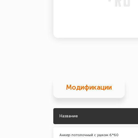
Модификации
Название
Анкер потолочный с ушком 6*60