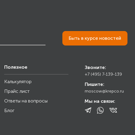
Быть в курсе новостей
Полезное
Звоните:
+7 (495) 7-139-139
Калькулятор
Пишите:
Прайс лист
moscow@krepco.ru
Ответы на вопросы
Мы на связи:
Блог