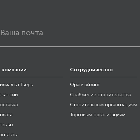
 компании
Сотрудничество
илиал в г.Тверь
Франчайзинг
акансии
Снабжение строительства
оставка
Строительным организациям
плата
Торговым организациям
тзывы
онтакты