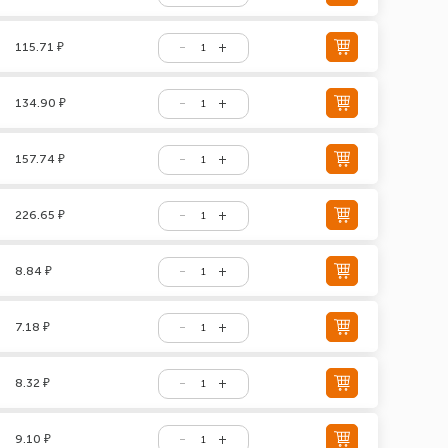
115.71 ₽
134.90 ₽
157.74 ₽
226.65 ₽
8.84 ₽
7.18 ₽
8.32 ₽
9.10 ₽