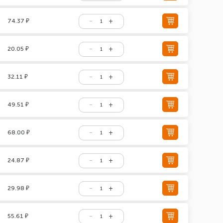
74.37 ₽
20.05 ₽
32.11 ₽
49.51 ₽
68.00 ₽
24.87 ₽
29.98 ₽
55.61 ₽