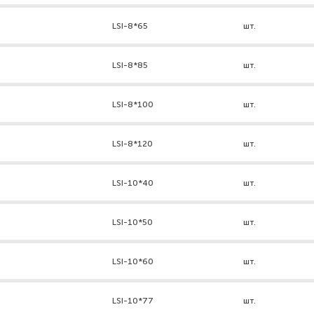
LSI-8*65
шт.
LSI-8*85
шт.
LSI-8*100
шт.
LSI-8*120
шт.
LSI-10*40
шт.
LSI-10*50
шт.
LSI-10*60
шт.
LSI-10*77
шт.