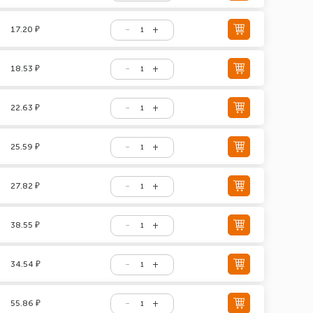
17.20 ₽
18.53 ₽
22.63 ₽
25.59 ₽
27.82 ₽
38.55 ₽
34.54 ₽
55.86 ₽