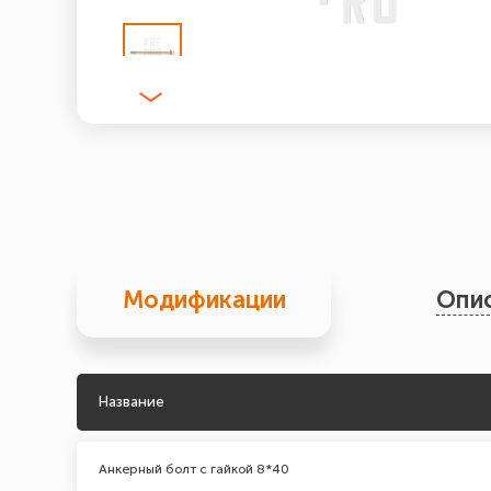
Модификации
Опи
Название
Анкерный болт с гайкой 8*40