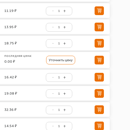
11.19 ₽
13.95 ₽
18.75 ₽
последняя цена:
Уточнить цену
0.00 ₽
16.42 ₽
19.08 ₽
32.36 ₽
14.54 ₽