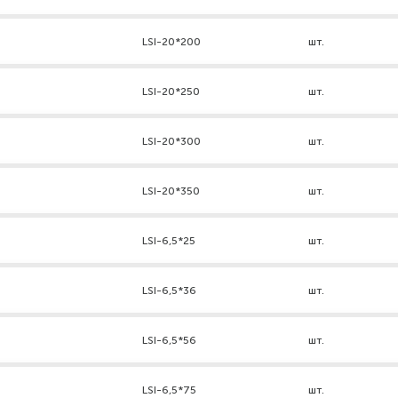
LSI-20*200
шт.
LSI-20*250
шт.
LSI-20*300
шт.
LSI-20*350
шт.
LSI-6,5*25
шт.
LSI-6,5*36
шт.
LSI-6,5*56
шт.
LSI-6,5*75
шт.