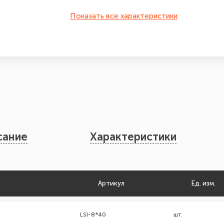
Показать все характеристики
сание
Характеристики
Артикул
Ед. изм.
LSI-8*40
шт.