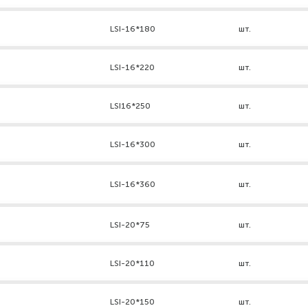
LSI-16*180
шт.
LSI-16*220
шт.
LSI16*250
шт.
LSI-16*300
шт.
LSI-16*360
шт.
LSI-20*75
шт.
LSI-20*110
шт.
LSI-20*150
шт.