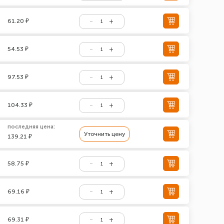
61.20 ₽
54.53 ₽
97.53 ₽
104.33 ₽
последняя цена:
Уточнить цену
139.21 ₽
58.75 ₽
69.16 ₽
69.31 ₽