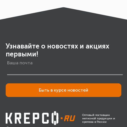
Узнавайте о новостях и акциях
первыми!
Быть в курсе новостей
Оптовый поставщик
метизной продукции и
крепежа в России