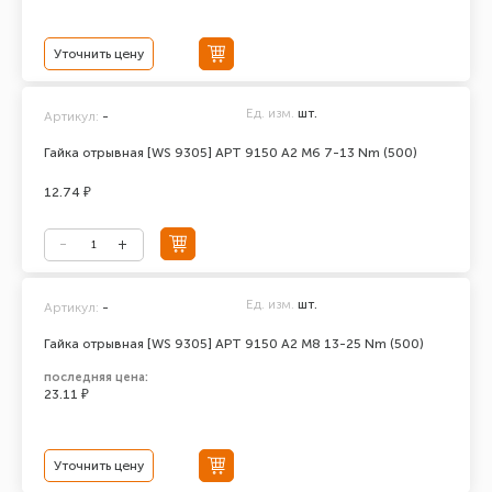
Уточнить цену
Ед. изм.
шт.
Артикул:
-
Гайка отрывная [WS 9305] АРТ 9150 А2 M6 7-13 Nm (500)
12.74 ₽
Ед. изм.
шт.
Артикул:
-
Гайка отрывная [WS 9305] АРТ 9150 А2 M8 13-25 Nm (500)
последняя цена:
23.11 ₽
Уточнить цену