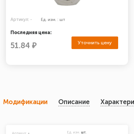
Артикул: -
Ед. изм. : шт
Последняя цена:
Уточнить цену
51.84 ₽
Модификации
Описание
Характери
Ед. изм.
шт.
Артикул:
-