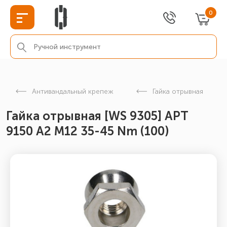
0
Антивандальный крепеж
Гайка отрывная
Гайка отрывная [WS 9305] АРТ
9150 А2 M12 35-45 Nm (100)