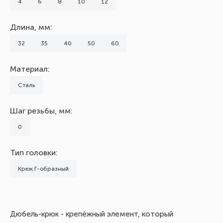
4
6
8
10
12
Длина, мм:
32
35
40
50
60
Материал:
Сталь
Шаг резьбы, мм:
0
Тип головки:
Крюк Г-образный
Дюбель-крюк - крепёжный элемент, который