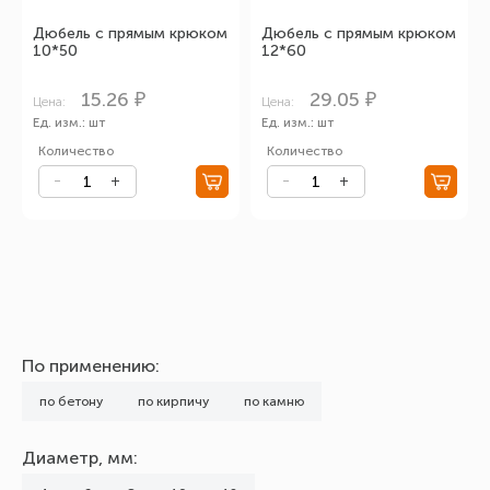
Дюбель с прямым крюком
Дюбель с прямым крюком
10*50
12*60
15.26 ₽
29.05 ₽
Цена:
Цена:
Ед. изм.: шт
Ед. изм.: шт
Количество
Количество
По применению:
по бетону
по кирпичу
по камню
Диаметр, мм: