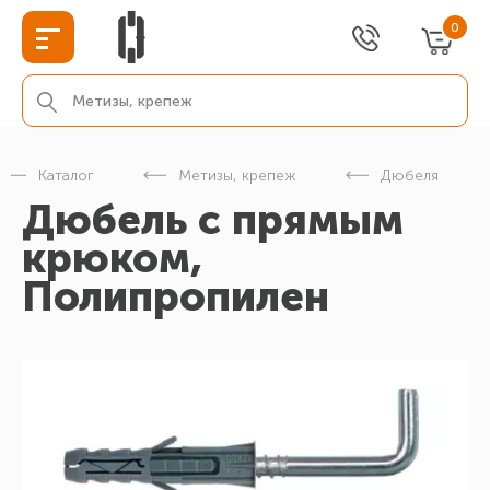
0
Каталог
Метизы, крепеж
Дюбеля
Дюбель с прямым
крюком,
Полипропилен