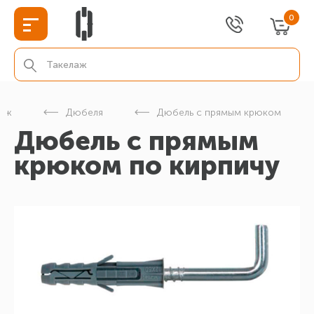
0
пеж
Дюбеля
Дюбель с прямым крюком
Дюбель с прямым
крюком по кирпичу