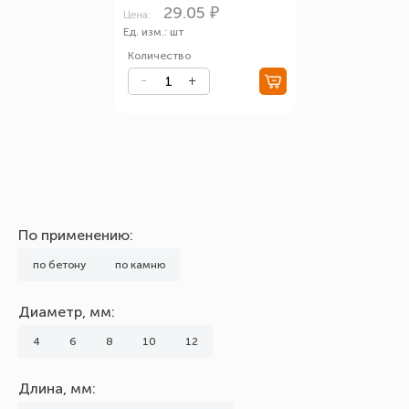
29.05 ₽
Цена:
Ед. изм.: шт
Количество
По применению:
по бетону
по камню
Диаметр, мм:
4
6
8
10
12
Длина, мм: