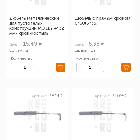
Дюбель металлический
Дюбель с прямым крюком
для пустотелых
6*30(6*35)
конструкций MOLLY 4*32
мм- крюк-костыль
15.49 ₽
6.38 ₽
Цена:
Цена:
Ед. изм.: шт
Ед. изм.: шт
Количество
Количество
P 8*40
P 10*50
Артикул:
Артикул: