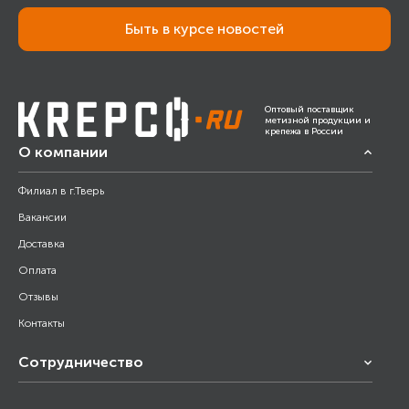
Быть в курсе новостей
Оптовый поставщик
метизной продукции и
крепежа в России
О компании
Филиал в г.Тверь
Вакансии
Доставка
Оплата
Отзывы
Контакты
Сотрудничество
Франчайзинг