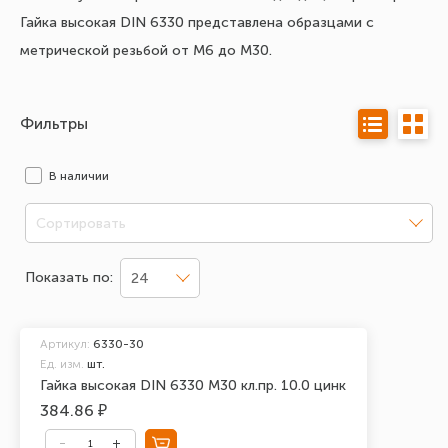
Гайка высокая DIN 6330 представлена образцами с
метрической резьбой от М6 до М30.
Фильтры
В наличии
Сортировать
Показать по:
24
Артикул:
6330-30
Ед. изм.
шт.
Гайка высокая DIN 6330 М30 кл.пр. 10.0 цинк
384.86 ₽