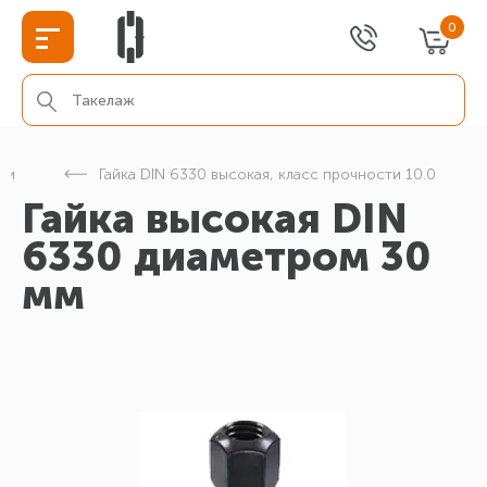
0
ки
Гайка DIN 6330 высокая, класс прочности 10.0
Гайка высокая DIN
6330 диаметром 30
мм