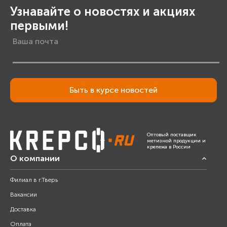
Узнавайте о новостях и акциях
первыми!
Быть в курсе новостей
Оптовый поставщик
метизной продукции и
крепежа в России
О компании
Филиал в г.Тверь
Вакансии
Доставка
Оплата