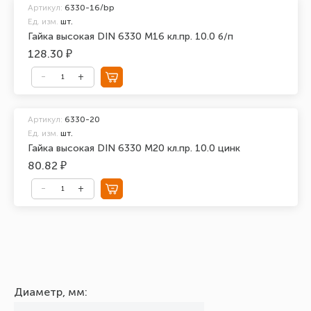
Артикул:
6330-16/bp
Ед. изм.
шт.
Гайка высокая DIN 6330 М16 кл.пр. 10.0 б/п
128.30 ₽
Артикул:
6330-20
Ед. изм.
шт.
Гайка высокая DIN 6330 М20 кл.пр. 10.0 цинк
80.82 ₽
Диаметр, мм: