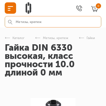
0
Каталог
Метизы, крепеж
Гайки
Гайка DIN 6330
высокая, класс
прочности 10.0
длиной 0 мм