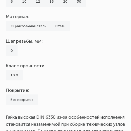
6
10
12
16
20
30
Материал:
Оцинкованная сталь
Сталь
Шаг резьбы, мм:
0
Класс прочности:
10.0
Покрытие:
Без покрытия
Гайка высокая DIN 6330 из-за особенностей исполнения
становится незаменимой при сборке технических узлов