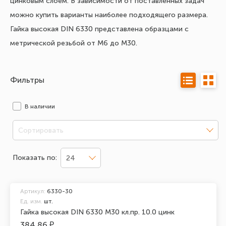
цинковым слоем. В зависимости от поставленных задач
можно купить варианты наиболее подходящего размера.
Гайка высокая DIN 6330 представлена образцами с
метрической резьбой от М6 до М30.
Фильтры
В наличии
Сортировать
Показать по:
24
Артикул:
6330-30
Ед. изм.
шт.
Гайка высокая DIN 6330 М30 кл.пр. 10.0 цинк
384.86 ₽