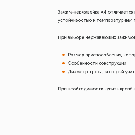
Зажим-нержавейка A4 отличается 
устойчивостью к температурным п
При выборе нержавеющих зажимов
Размер приспособления, кото
Особенности конструкции;
Диаметр троса, который учиты
При необходимости купить крепёж