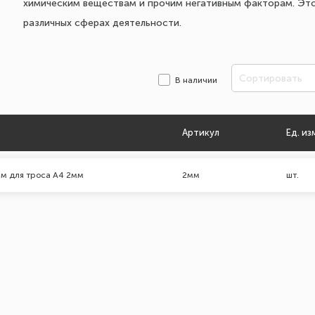
химическим веществам и прочим негативным факторам. Эт
различных сферах деятельности.
Сортировать
В наличии
Артикул
Ед. из
м для троса А4 2мм
2мм
шт.