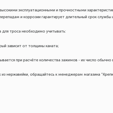
высокими эксплуатационными и прочностными характеристик
ерепадам и коррозии гарантирует длительный срок службы 
 для троса необходимо учитывать:
рый зависит от толщины каната;
вается при расчёте количества зажимов - их число обычно в
 из нержавейки, обращайтесь к менеджерам магазина “Крепк