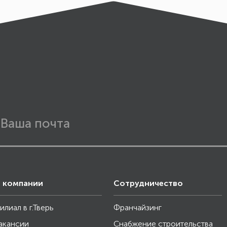
 компании
Сотрудничество
илиал в г.Тверь
Франчайзинг
акансии
Снабжение строительства