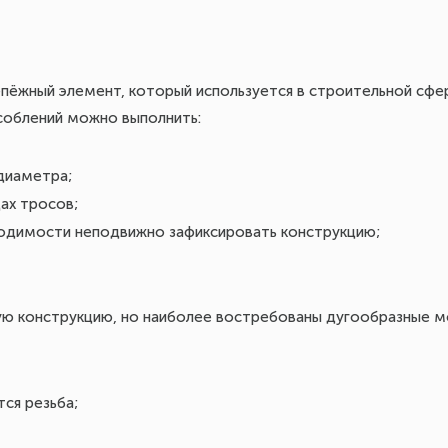
епёжный элемент, который используется в строительной сфе
соблений можно выполнить:
диаметра;
ах тросов;
ходимости неподвижно зафиксировать конструкцию;
ую конструкцию, но наиболее востребованы дугообразные мо
тся резьба;