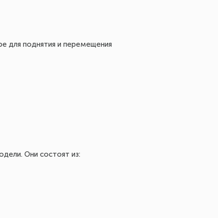
ре для поднятия и перемещения
дели. Они состоят из: