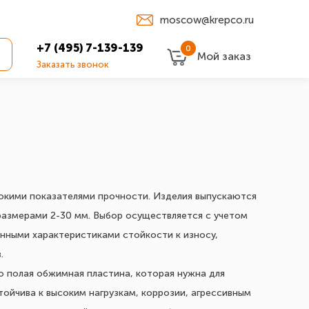
moscow@krepco.ru
+7 (495) 7-139-139
0
Мой заказ
Заказать звонок
сокими показателями прочности. Изделия выпускаются
размерами 2-30 мм. Выбор осуществляется с учетом
нными характеристиками стойкости к износу,
.
 полая обжимная пластина, которая нужна для
тойчива к высоким нагрузкам, коррозии, агрессивным