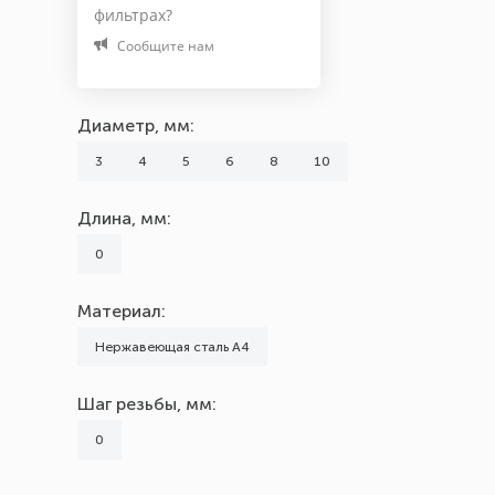
Шаг резьбы, мм
фильтрах?
Сообщите нам
0
Диаметр, мм:
3
4
5
6
8
10
Длина, мм:
0
Материал:
Нержавеющая сталь А4
Шаг резьбы, мм:
0