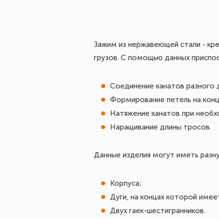
Зажим из нержавеющей стали - кр
грузов. С помощью данных приспо
Соединение канатов разного 
Формирование петель на конц
Натяжение канатов при необ
Наращивание длины тросов.
Данные изделия могут иметь разн
Корпуса;
Дуги, на концах которой имее
Двух гаек-шестигранников.