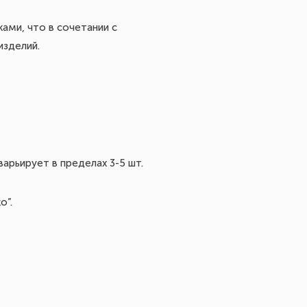
ами, что в сочетании с
изделий.
арьирует в пределах 3-5 шт.
о”.