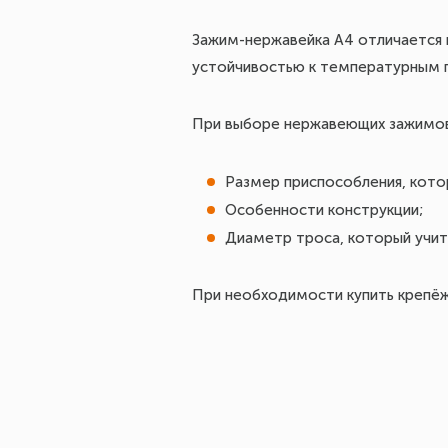
Зажим-нержавейка A4 отличается 
устойчивостью к температурным п
При выборе нержавеющих зажимов
Размер приспособления, кото
Особенности конструкции;
Диаметр троса, который учиты
При необходимости купить крепёж