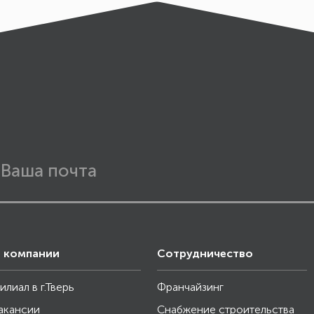
 компании
Сотрудничество
илиал в г.Тверь
Франчайзинг
акансии
Снабжение строительства