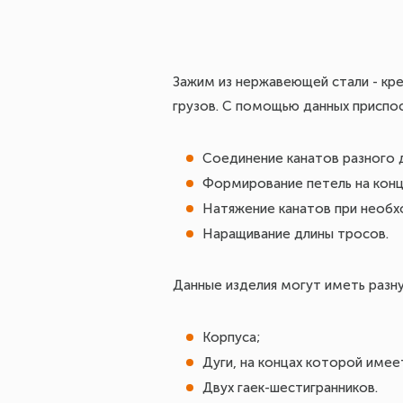
Зажим из нержавеющей стали - кр
грузов. С помощью данных приспо
Соединение канатов разного 
Формирование петель на конц
Натяжение канатов при необ
Наращивание длины тросов.
Данные изделия могут иметь разн
Корпуса;
Дуги, на концах которой имее
Двух гаек-шестигранников.