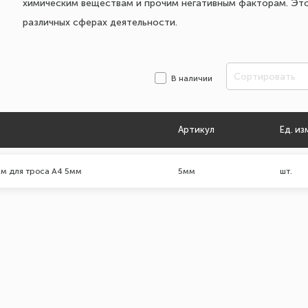
химическим веществам и прочим негативным факторам. Эт
различных сферах деятельности.
Сортировать
В наличии
Артикул
Ед. из
м для троса А4 5мм
5мм
шт.