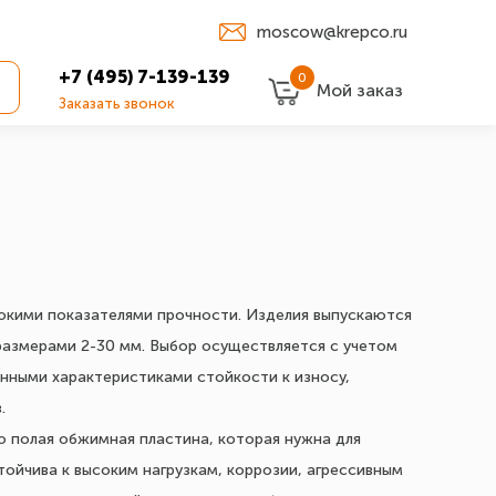
moscow@krepco.ru
+7 (495) 7-139-139
0
Мой заказ
Заказать звонок
сокими показателями прочности. Изделия выпускаются
размерами 2-30 мм. Выбор осуществляется с учетом
нными характеристиками стойкости к износу,
.
 полая обжимная пластина, которая нужна для
тойчива к высоким нагрузкам, коррозии, агрессивным