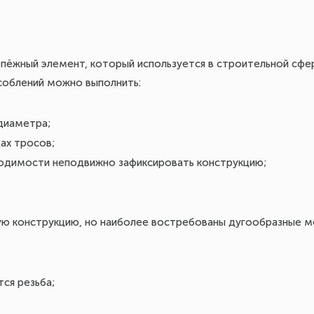
епёжный элемент, который используется в строительной сфе
соблений можно выполнить:
диаметра;
ах тросов;
ходимости неподвижно зафиксировать конструкцию;
ую конструкцию, но наиболее востребованы дугообразные мо
тся резьба;