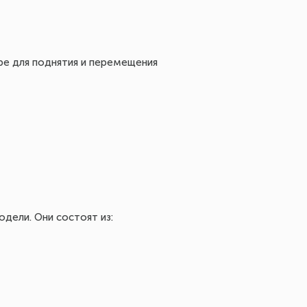
ре для поднятия и перемещения
дели. Они состоят из: