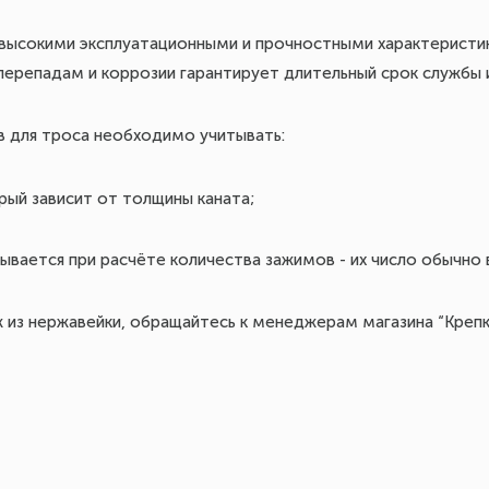
высокими эксплуатационными и прочностными характеристик
ерепадам и коррозии гарантирует длительный срок службы 
 для троса необходимо учитывать:
рый зависит от толщины каната;
вается при расчёте количества зажимов - их число обычно в
 из нержавейки, обращайтесь к менеджерам магазина “Крепк