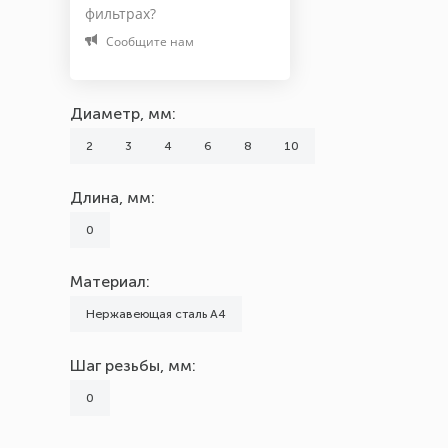
Шаг резьбы, мм
фильтрах?
Сообщите нам
0
Диаметр, мм:
2
3
4
6
8
10
Длина, мм:
0
Материал:
Нержавеющая сталь А4
Шаг резьбы, мм:
0