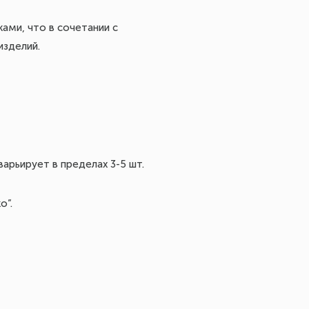
ами, что в сочетании с
изделий.
арьирует в пределах 3-5 шт.
о”.