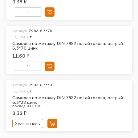
9.38 ₽
Артикул:
7982-6,3*70
Ед. изм.
шт.
Саморез по металлу DIN 7982 потай голова, острый
6,3*70 цинк
11.60 ₽
Артикул:
7982-6,3*38
Ед. изм.
шт.
Саморез по металлу DIN 7982 потай голова, острый
6,3*38 цинк
последняя цена:
8.38 ₽
Уточнить цену