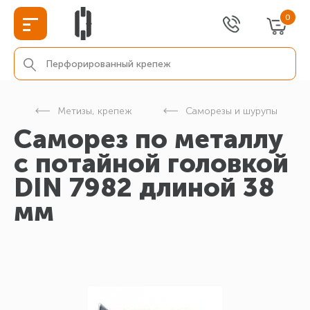
0
г
Метизы, крепеж
Саморезы и шурупы
Cаморез по металлу
с потайной головкой
DIN 7982 длиной 38
мм