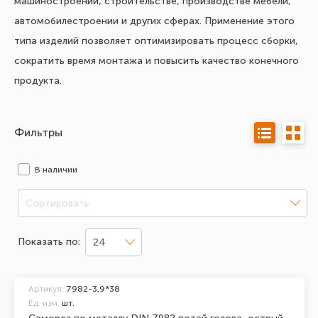
машиностроении, строительстве, производстве мебели,
автомобилестроении и других сферах. Применение этого
типа изделий позволяет оптимизировать процесс сборки,
сократить время монтажа и повысить качество конечного
продукта.
Фильтры
В наличии
Сортировать
Показать по:
24
Артикул:
7982-3,9*38
Ед. изм.
шт.