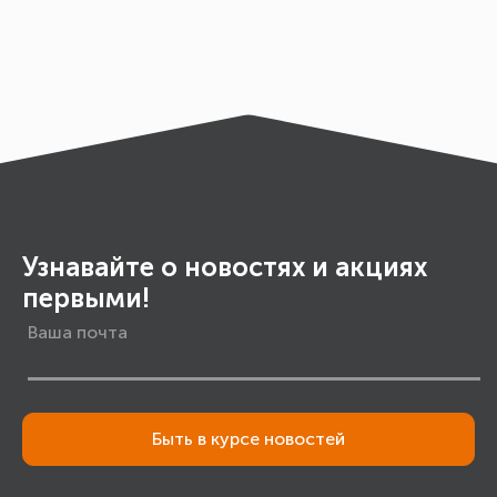
DI
10
Узнавайте о новостях и акциях
первыми!
Быть в курсе новостей