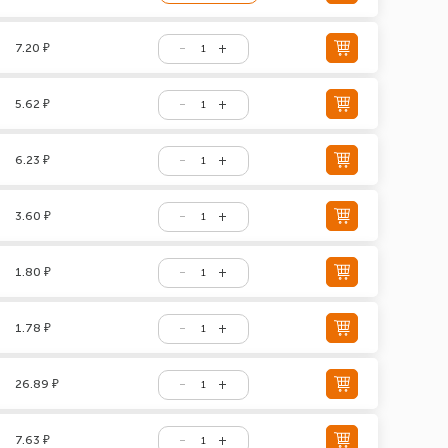
7.20 ₽
5.62 ₽
6.23 ₽
3.60 ₽
1.80 ₽
1.78 ₽
26.89 ₽
7.63 ₽