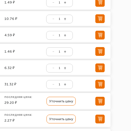
1.49 ₽
10.76 ₽
4.59 ₽
1.46 ₽
6.32 ₽
31.32 ₽
последняя цена:
Уточнить цену
29.20 ₽
последняя цена:
Уточнить цену
2.27 ₽