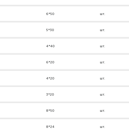
6*50
шт.
5*30
шт.
4*40
шт.
6*20
шт.
4*20
шт.
3*20
шт.
8*50
шт.
8*24
шт.