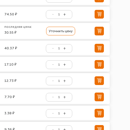
74.50 ₽
последняя цена:
Уточнить цену
30.55 ₽
40.37 ₽
17.10 ₽
12.73 ₽
7.70 ₽
3.38 ₽
9.36 ₽