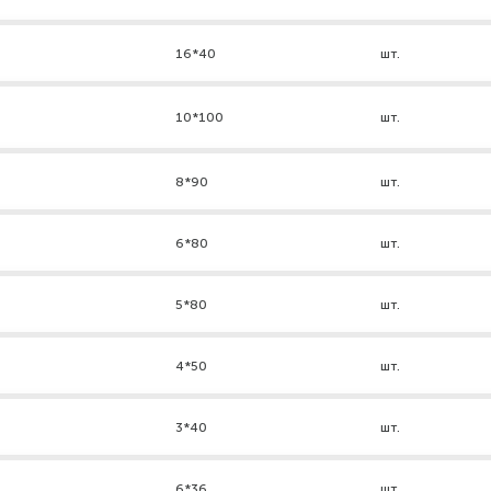
16*40
шт.
10*100
шт.
8*90
шт.
6*80
шт.
5*80
шт.
4*50
шт.
3*40
шт.
6*36
шт.