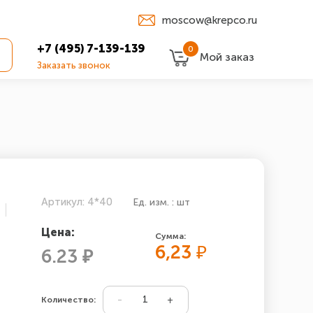
moscow@krepco.ru
+7 (495) 7-139-139
0
Мой заказ
Заказать звонок
Артикул: 4*40
Ед. изм. : шт
Цена:
Сумма:
6,23
₽
6.23 ₽
Количество: