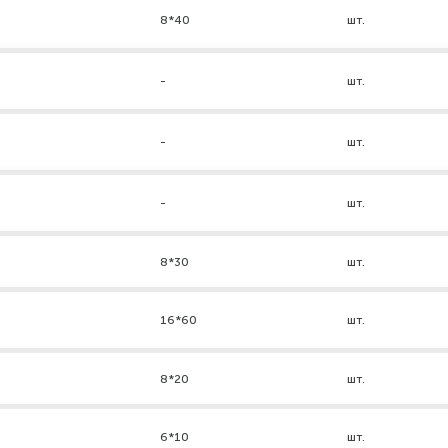
8*40
шт.
-
шт.
-
шт.
-
шт.
8*30
шт.
16*60
шт.
8*20
шт.
6*10
шт.