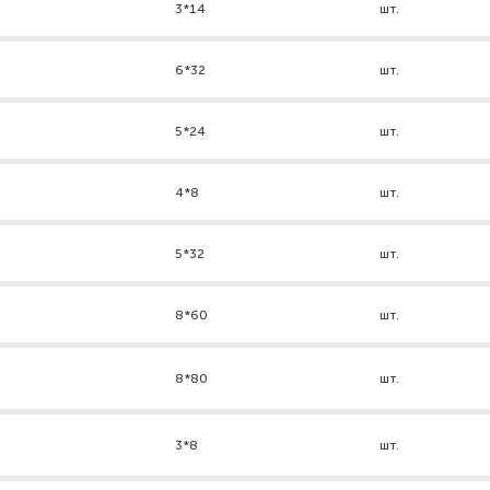
3*14
шт.
6*32
шт.
5*24
шт.
4*8
шт.
5*32
шт.
8*60
шт.
8*80
шт.
3*8
шт.