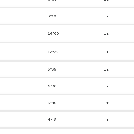
3*10
шт.
16*60
шт.
12*70
шт.
5*36
шт.
6*30
шт.
5*40
шт.
4*18
шт.