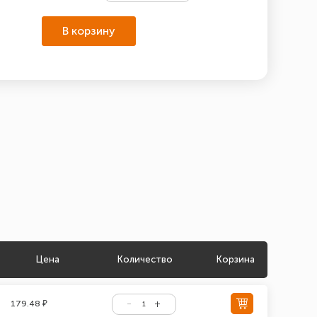
В корзину
Цена
Количество
Корзина
179.48 ₽