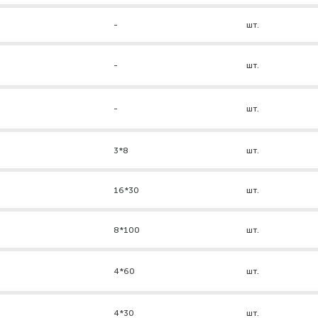
-
шт.
-
шт.
-
шт.
3*8
шт.
16*30
шт.
8*100
шт.
4*60
шт.
4*30
шт.