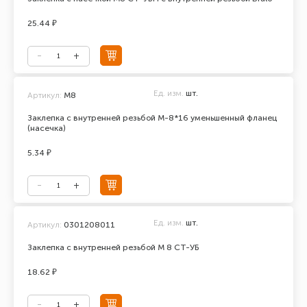
25.44 ₽
Ед. изм.
шт.
Артикул:
М8
Заклепка с внутренней резьбой М-8*16 уменьшенный фланец
(насечка)
5.34 ₽
Ед. изм.
шт.
Артикул:
0301208011
Заклепка с внутренней резьбой М 8 СТ-УБ
18.62 ₽