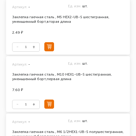
Ед. изм.
шт.
Артикул:
-
Заклепка гаечная сталь , М5 HEX2-UB-S шестигранная,
уменьшенный борт,вторая длина
2.49 ₽
Ед. изм.
шт.
Артикул:
-
Заклепка гаечная сталь , М10 HEX1-UB-S шестигранная,
уменьшенный борт,первая длина
7.60 ₽
Ед. изм.
шт.
Артикул:
-
Заклепка гаечная сталь , М6 1/2HEX1-UB-S полушестигранная,