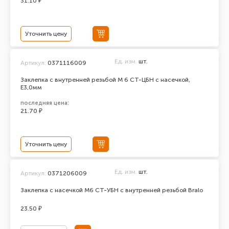
31.10 ₽
Уточнить цену
Ед. изм.
шт.
Артикул:
0371116009
Заклепка с внутренней резьбой М 6 СТ-ЦБН с насечкой,
Е3,0мм
последняя цена:
21.70 ₽
Уточнить цену
Ед. изм.
шт.
Артикул:
0371206009
Заклепка с насечкой М6 СТ-УБН с внутренней резьбой Bralo
23.50 ₽