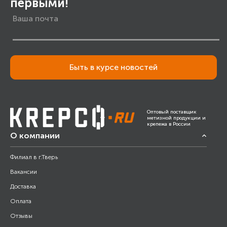
первыми!
Быть в курсе новостей
Оптовый поставщик
метизной продукции и
крепежа в России
О компании
Филиал в г.Тверь
Вакансии
Доставка
Оплата
Отзывы