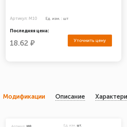
Артикул: М10
Ед. изм. : шт
Последняя цена:
Уточнить цену
18.62 ₽
Модификации
Описание
Характери
Ед. изм.
шт.
Артикул:
М8