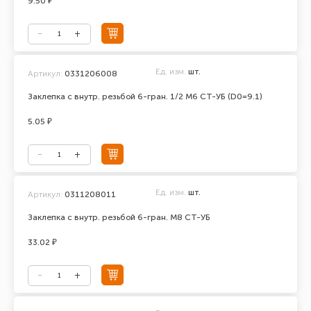
9.50 ₽
Ед. изм.
шт.
Артикул:
0331206008
Заклепка с внутр. резьбой 6-гран. 1/2 М6 СТ-УБ (D0=9.1)
5.05 ₽
Ед. изм.
шт.
Артикул:
0311208011
Заклепка с внутр. резьбой 6-гран. М8 СТ-УБ
33.02 ₽