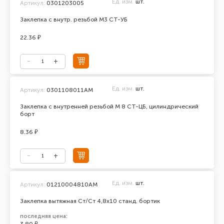
Ед. изм.
шт.
Артикул:
0301203005
Заклепка с внутр. резьбой М3 СТ-УБ
22.36 ₽
Ед. изм.
шт.
Артикул:
0301108011АМ
Заклепка с внутренней резьбой М 8 СТ-ЦБ, цилиндрический
борт
8.36 ₽
Ед. изм.
шт.
Артикул:
01210004810AM
Заклепка вытяжная Ст/Ст 4,8х10 станд. бортик
последняя цена: