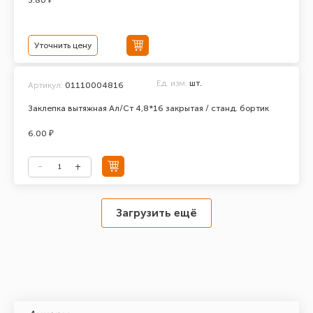
3.80 ₽
Уточнить цену
Ед. изм.
шт.
Артикул:
01110004816
Заклепка вытяжная Ал/Ст 4,8*16 закрытая / станд. бортик
6.00 ₽
Загрузить ещё