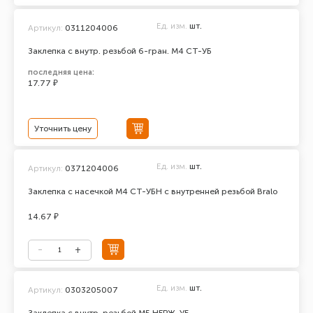
Ед. изм.
шт.
Артикул:
0311204006
Заклепка с внутр. резьбой 6-гран. М4 СТ-УБ
последняя цена:
17.77 ₽
Уточнить цену
Ед. изм.
шт.
Артикул:
0371204006
Заклепка с насечкой М4 СТ-УБН с внутренней резьбой Bralo
14.67 ₽
Ед. изм.
шт.
Артикул:
0303205007