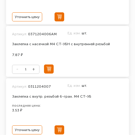
Уточнить цену
Ед. изм.
шт.
Артикул:
0371204006АМ
Заклепка с насечкой М4 СТ-УБН с внутренней резьбой
7.87 ₽
Ед. изм.
шт.
Артикул:
0311204007
Заклепка с внутр. резьбой 6-гран. М4 СТ-УБ
последняя цена:
3.53 ₽
Уточнить цену