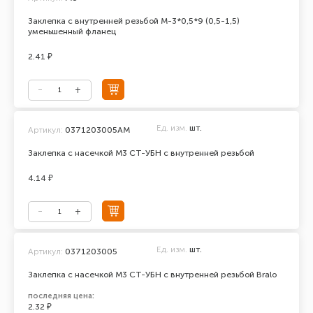
Заклепка с внутренней резьбой М-3*0,5*9 (0,5-1,5)
уменьшенный фланец
2.41 ₽
Ед. изм.
шт.
Артикул:
0371203005АМ
Заклепка с насечкой М3 СТ-УБН с внутренней резьбой
4.14 ₽
Ед. изм.
шт.
Артикул:
0371203005
Заклепка с насечкой М3 СТ-УБН с внутренней резьбой Bralo
последняя цена:
2.32 ₽