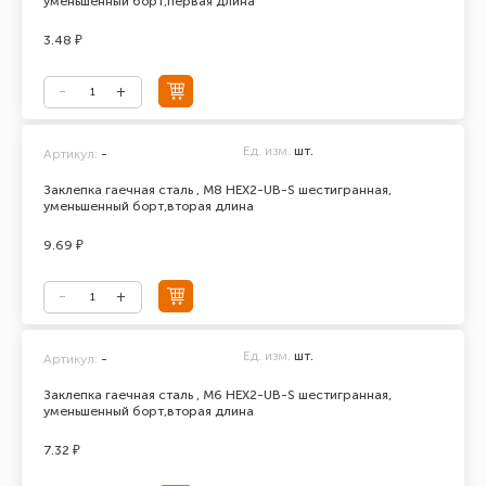
уменьшенный борт,первая длина
3.48 ₽
Ед. изм.
шт.
Артикул:
-
Заклепка гаечная сталь , М8 HEX2-UB-S шестигранная,
уменьшенный борт,вторая длина
9.69 ₽
Ед. изм.
шт.
Артикул:
-
Заклепка гаечная сталь , М6 HEX2-UB-S шестигранная,
уменьшенный борт,вторая длина
7.32 ₽