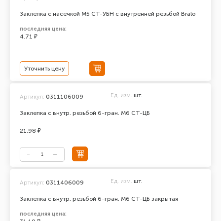
Заклепка с насечкой М5 СТ-УБН с внутренней резьбой Bralo
последняя цена:
4.71 ₽
Уточнить цену
Ед. изм.
шт.
Артикул:
0311106009
Заклепка с внутр. резьбой 6-гран. М6 СТ-ЦБ
21.98 ₽
Ед. изм.
шт.
Артикул:
0311406009
Заклепка с внутр. резьбой 6-гран. М6 СТ-ЦБ закрытая
последняя цена: