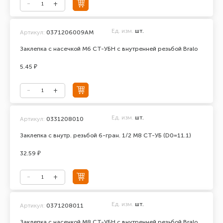
Ед. изм.
шт.
Артикул:
0371206009АМ
Заклепка с насечкой М6 СТ-УБН с внутренней резьбой Bralo
5.45 ₽
Ед. изм.
шт.
Артикул:
0331208010
Заклепка с внутр. резьбой 6-гран. 1/2 М8 СТ-УБ (D0=11.1)
32.59 ₽
Ед. изм.
шт.
Артикул:
0371208011
Заклепка с насечкой М8 СТ-УБН с внутренней резьбой Bralo