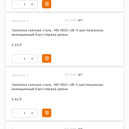
Ед. изм.
шт.
Артикул:
-
Заклепка гаечная сталь , М6 HEX1-UB-S шестигранная,
уменьшенный борт,первая длина
3.10 ₽
Ед. изм.
шт.
Артикул:
-
Заклепка гаечная сталь , М5 HEX1-UB-S шестигранная,
уменьшенный борт,первая длина
3.42 ₽
Ед. изм.
шт.