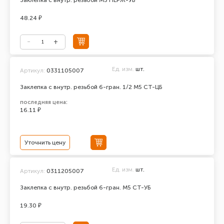
Заклепка с внутр. резьбой М5 НЕРЖ-УБ
48.24 ₽
Ед. изм.
шт.
Артикул:
0331105007
Заклепка с внутр. резьбой 6-гран. 1/2 М5 СТ-ЦБ
последняя цена:
16.11 ₽
Уточнить цену
Ед. изм.
шт.
Артикул:
0311205007
Заклепка с внутр. резьбой 6-гран. М5 СТ-УБ
19.30 ₽