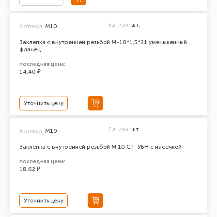
Ед. изм.
шт.
Артикул:
М10
Заклепка с внутренней резьбой М-10*1,5*21 уменьшенный
фланец
последняя цена:
14.40 ₽
Уточнить цену
Ед. изм.
шт.
Артикул:
М10
Заклепка с внутренней резьбой М 10 СТ-УБН с насечкой
последняя цена:
18.62 ₽
Уточнить цену