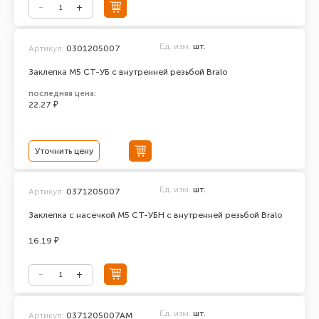
Ед. изм.
шт.
Артикул:
0301205007
Заклепка М5 СТ-УБ с внутренней резьбой Bralo
последняя цена:
22.27 ₽
Уточнить цену
Ед. изм.
шт.
Артикул:
0371205007
Заклепка с насечкой М5 СТ-УБН с внутренней резьбой Bralo
16.19 ₽
Ед. изм.
шт.
Артикул:
0371205007АМ