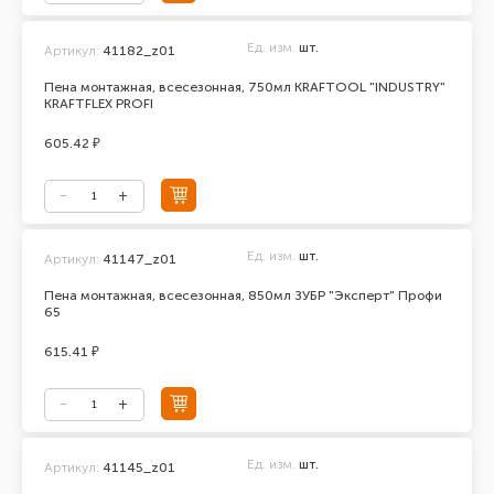
Ед. изм.
шт.
Артикул:
41182_z01
Пена монтажная, всесезонная, 750мл KRAFTOOL "INDUSTRY"
KRAFTFLEX PROFI
605.42 ₽
Ед. изм.
шт.
Артикул:
41147_z01
Пена монтажная, всесезонная, 850мл ЗУБР "Эксперт" Профи
65
615.41 ₽
Ед. изм.
шт.
Артикул:
41145_z01