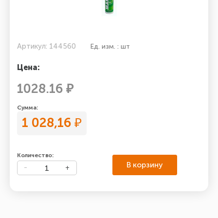
Артикул: 144560
Ед. изм. : шт
Цена:
1028.16 ₽
Сумма:
1 028,16
₽
Количество:
В корзину