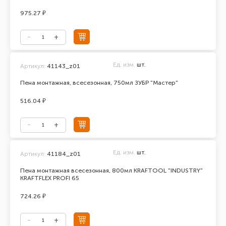
975.27 ₽
Ед. изм.
шт.
Артикул:
41143_z01
Пена монтажная, всесезонная, 750мл ЗУБР "Мастер"
516.04 ₽
Ед. изм.
шт.
Артикул:
41184_z01
Пена монтажная всесезонная, 800мл KRAFTOOL "INDUSTRY"
KRAFTFLEX PROFI 65
724.26 ₽