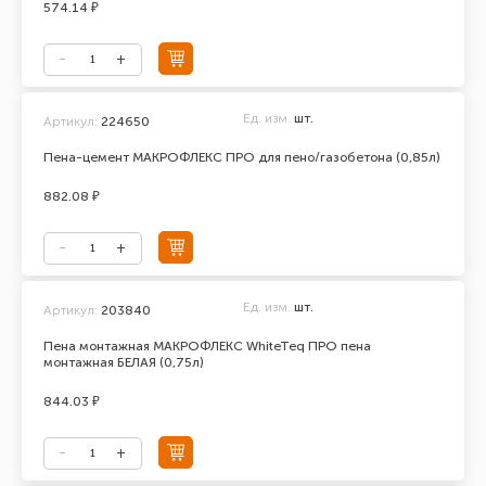
574.14 ₽
Ед. изм.
шт.
Артикул:
224650
Пена-цемент МАКРОФЛЕКС ПРО для пено/газобетона (0,85л)
882.08 ₽
Ед. изм.
шт.
Артикул:
203840
Пена монтажная МАКРОФЛЕКС WhiteTeq ПРО пена
монтажная БЕЛАЯ (0,75л)
844.03 ₽