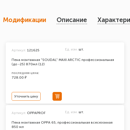
Модификации
Описание
Характери
Ед. изм.
шт.
Артикул:
121625
Пена монтажная "SOUDAL" MAXI ARCTIC профессиональная
(до -25) 870мл (12)
последняя цена:
728.00 ₽
Уточнить цену
Ед. изм.
шт.
Артикул:
OPPAPROF
Пена монтажная OPPA 65, профессиональная всесезонная
850 мл