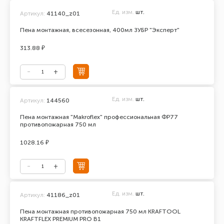
Ед. изм.
шт.
Артикул:
41140_z01
Пена монтажная, всесезонная, 400мл ЗУБР "Эксперт"
313.88 ₽
Ед. изм.
шт.
Артикул:
144560
Пена монтажная "Makroflex" профессиональная ФР77
противопожарная 750 мл
1028.16 ₽
Ед. изм.
шт.
Артикул:
41186_z01
Пена монтажная противопожарная 750 мл KRAFTOOL
KRAFTFLEX PREMIUM PRO B1