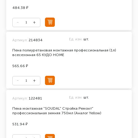
484.38 ₽
Ед. изм.
шт.
Артикул:
214834
Пена полиуретановая монтажная профессиональная (1л)
всесезонная 65 КУДО HOME
565.66 ₽
Ед. изм.
шт.
Артикул:
122481
Пена монтажная "SOUDAL" Стройка Ремонт"
профессиональная зимняя 750мл (Аналог Yellow)
531.94 ₽