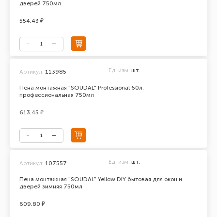
дверей 750мл
554.43 ₽
Ед. изм.
шт.
Артикул:
113985
Пена монтажная "SOUDAL" Professional 60л.
профессиональная 750мл
613.45 ₽
Ед. изм.
шт.
Артикул:
107557
Пена монтажная "SOUDAL" Yellow DIY бытовая для окон и
дверей зимняя 750мл
609.80 ₽