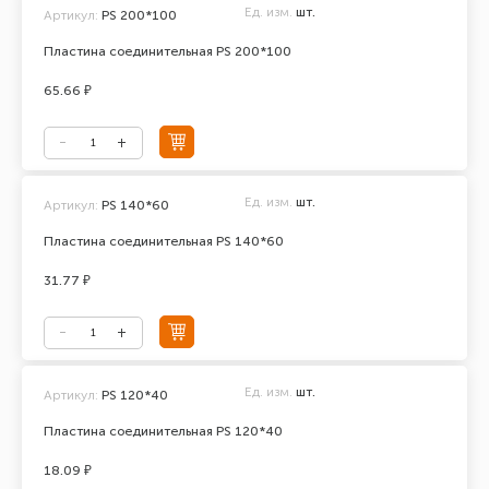
Ед. изм.
шт.
Артикул:
PS 200*100
Пластина соединительная PS 200*100
65.66 ₽
Ед. изм.
шт.
Артикул:
PS 140*60
Пластина соединительная PS 140*60
31.77 ₽
Ед. изм.
шт.
Артикул:
PS 120*40
Пластина соединительная PS 120*40
18.09 ₽