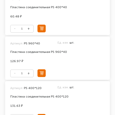
Пластина соединительная PS 400*40
60.48 ₽
Ед. изм.
шт.
Артикул:
PS 960*40
Пластина соединительная PS 960*40
126.97 ₽
Ед. изм.
шт.
Артикул:
PS 400*120
Пластина соединительная PS 400*120
131.63 ₽