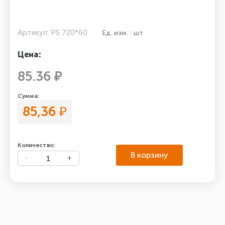
Артикул: PS 720*60
Ед. изм. : шт
Цена:
85.36 ₽
Сумма:
85,36
₽
Количество:
В корзину