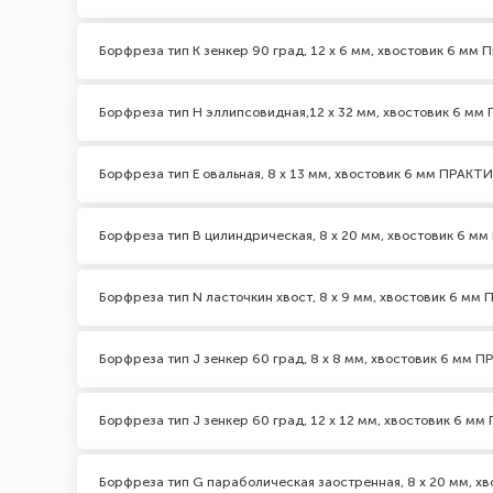
Борфреза тип K зенкер 90 град, 12 х 6 мм, хвостовик 6 мм
Борфреза тип H эллипсовидная,12 х 32 мм, хвостовик 6 м
Борфреза тип E овальная, 8 х 13 мм, хвостовик 6 мм ПРАКТ
Борфреза тип B цилиндрическая, 8 х 20 мм, хвостовик 6 м
Борфреза тип N ласточкин хвост, 8 х 9 мм, хвостовик 6 мм
Борфреза тип J зенкер 60 град, 8 х 8 мм, хвостовик 6 мм 
Борфреза тип J зенкер 60 град, 12 х 12 мм, хвостовик 6 м
Борфреза тип G параболическая заостренная, 8 х 20 мм, х