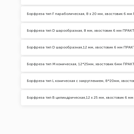
Борфреза тип F параболическая, 8 х 20 мм, хвостовик 6 м
Борфреза тип D шарообразная, 8 мм, хвостовик 6 мм ПРАК
Борфреза тип D шарообразная,12 мм, хвостовик 6 мм ПРА
Борфреза тип M коническая, 12*25мм, хвостовик 6мм ПРА
Борфреза тип L коническая с закруглением, 8*20мм, хвос
Борфреза тип B цилиндрическая,12 х 25 мм, хвостовик 6 м