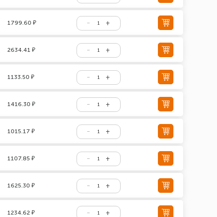
1799.60 ₽
2634.41 ₽
1133.50 ₽
1416.30 ₽
1015.17 ₽
1107.85 ₽
1625.30 ₽
1234.62 ₽