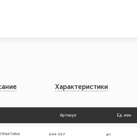
сание
Характеристики
Артикул
Ед. изм.
мм ПРАКТИКА
644-597
шт.