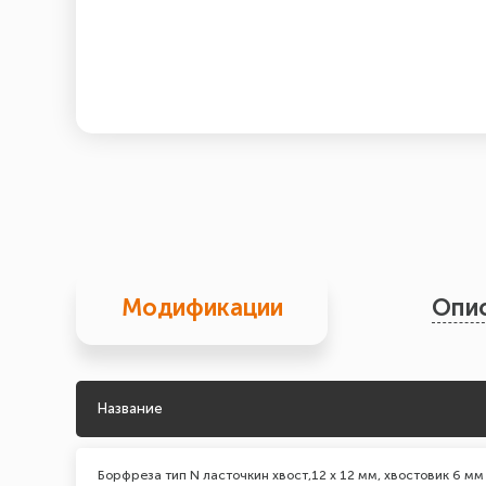
Модификации
Опи
Название
Борфреза тип N ласточкин хвост,12 х 12 мм, хвостовик 6 