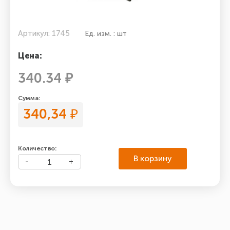
Артикул: 1745
Ед. изм. : шт
Цена:
340.34 ₽
Сумма:
340,34
₽
Количество:
В корзину