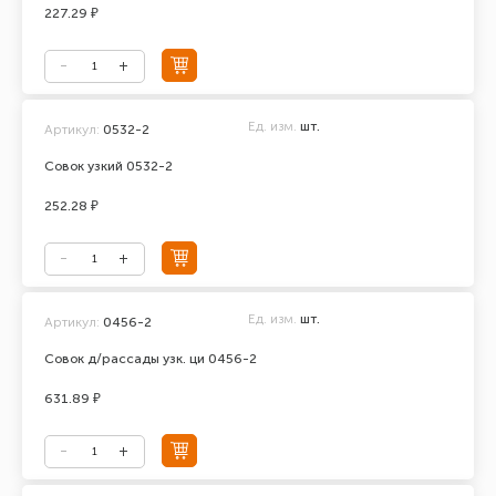
227.29 ₽
Ед. изм.
шт.
Артикул:
0532-2
Совок узкий 0532-2
252.28 ₽
Ед. изм.
шт.
Артикул:
0456-2
Совок д/рассады узк. ци 0456-2
631.89 ₽