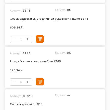
Ед. изм.
шт.
Артикул:
1846
Совок садовый шир с длинной рукояткой Finland 1846
609.28 ₽
Ед. изм.
шт.
Артикул:
1745
Ягодосборник с заслонкой ци 1745
340.34 ₽
Ед. изм.
шт.
Артикул:
0532-1
Совок широкий 0532-1