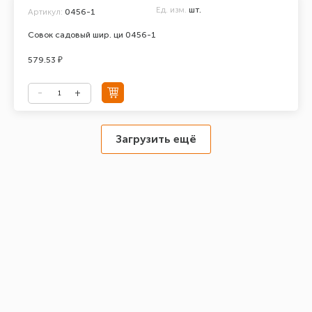
Ед. изм.
шт.
Артикул:
0456-1
Совок садовый шир. ци 0456-1
579.53 ₽
Загрузить ещё