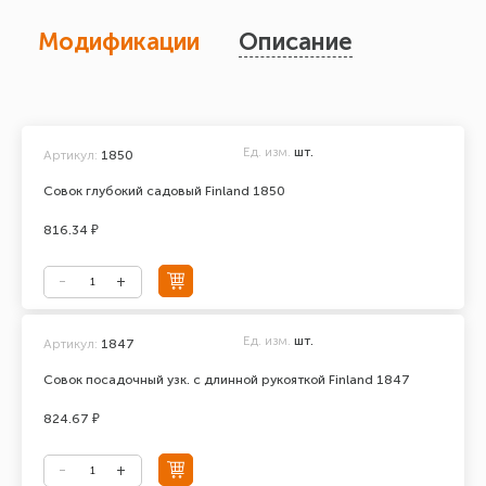
Модификации
Описание
Ед. изм.
шт.
Артикул:
1850
Совок глубокий садовый Finland 1850
816.34 ₽
Ед. изм.
шт.
Артикул:
1847
Совок посадочный узк. с длинной рукояткой Finland 1847
824.67 ₽