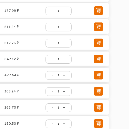
177.99 ₽
811.24 ₽
617.73 ₽
647.12 ₽
477.64 ₽
303.24 ₽
265.70 ₽
180.50 ₽