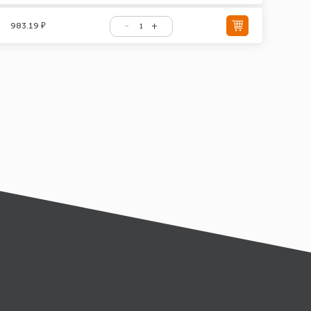
983.19 ₽