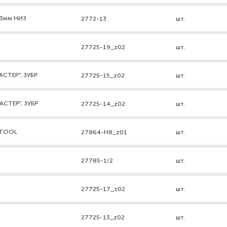
 13мм НИЗ
2772-13
шт.
27725-19_z02
шт.
АСТЕР", ЗУБР
27725-15_z02
шт.
АСТЕР", ЗУБР
27725-14_z02
шт.
AFTOOL
27864-H8_z01
шт.
27785-1/2
шт.
27725-17_z02
шт.
27725-13_z02
шт.