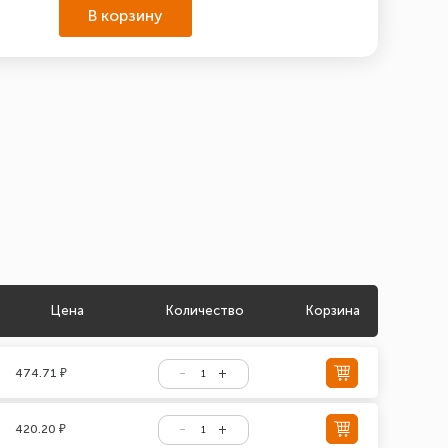
В корзину
Цена
Количество
Корзина
474.71 ₽
420.20 ₽