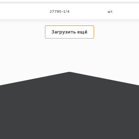
27785-1/4
шт.
Загрузить ещё