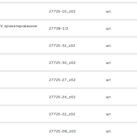
27725-10_z02
шт.
-V, хроматированное
27738-1/2
шт.
27725-32_z02
шт.
27725-30_z02
шт.
27725-27_z02
шт.
27725-24_z02
шт.
27725-22_z02
шт.
27725-08_z02
шт.