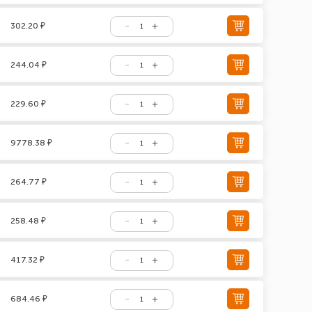
302.20 ₽
244.04 ₽
229.60 ₽
9778.38 ₽
264.77 ₽
258.48 ₽
417.32 ₽
684.46 ₽