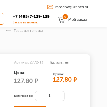
moscow@krepco.ru
+7 (495) 7-139-139
0
Мой заказ
Заказать звонок
Торцевые головки
З
Артикул: 2772-13
Ед. изм. : шт
Цена:
Сумма:
127,80
₽
127.80 ₽
Количество: