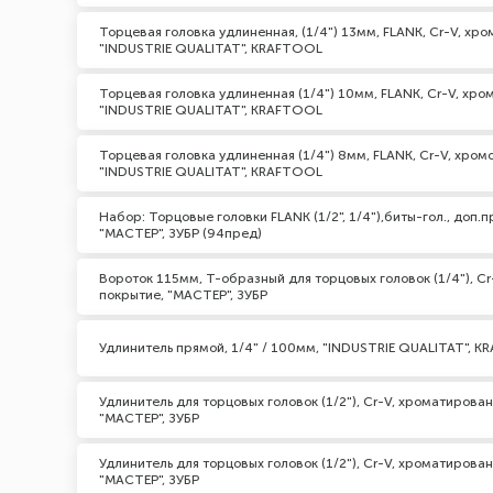
Торцевая головка удлиненная, (1/4") 13мм, FLANK, Cr-V, хр
"INDUSTRIE QUALITAT", KRAFTOOL
Торцевая головка удлиненная (1/4") 10мм, FLANK, Cr-V, хр
"INDUSTRIE QUALITAT", KRAFTOOL
Торцевая головка удлиненная (1/4") 8мм, FLANK, Cr-V, хро
"INDUSTRIE QUALITAT", KRAFTOOL
Набор: Торцовые головки FLANK (1/2", 1/4"),биты-гол., доп.п
"МАСТЕР", ЗУБР (94пред)
Вороток 115мм, T-образный для торцовых головок (1/4"), C
покрытие, "МАСТЕР", ЗУБР
Удлинитель прямой, 1/4" / 100мм, "INDUSTRIE QUALITAT", 
Удлинитель для торцовых головок (1/2"), Cr-V, хроматирова
"МАСТЕР", ЗУБР
Удлинитель для торцовых головок (1/2"), Cr-V, хроматирова
"МАСТЕР", ЗУБР