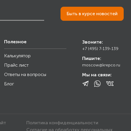
Быть в курсе новостей
Полезное
Звоните:
+7 (495) 7-139-139
Калькулятор
Пишите:
Прайс лист
moscow@krepco.ru
Ответы на вопросы
Мы на связи:
Блог
айт
Политика конфиденциальности
Согласие на обработку персональных