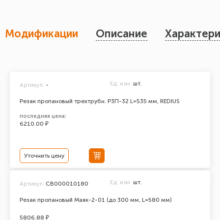
Модификации
Описание
Характери
Ед. изм.
шт.
Артикул:
-
Резак пропановый трехтрубн. Р3П-32 L=535 мм, REDIUS
последняя цена:
6210.00 ₽
Уточнить цену
Ед. изм.
шт.
Артикул:
СВ000010180
Резак пропановый Маяк-2-01 (до 300 мм, L=580 мм)
5806.88 ₽