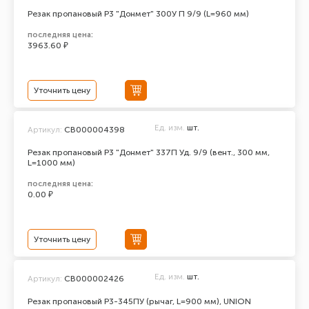
Резак пропановый Р3 "Донмет" 300У П 9/9 (L=960 мм)
последняя цена:
3963.60 ₽
Уточнить цену
Ед. изм.
шт.
Артикул:
СВ000004398
Резак пропановый Р3 "Донмет" 337П Уд. 9/9 (вент., 300 мм,
L=1000 мм)
последняя цена:
0.00 ₽
Уточнить цену
Ед. изм.
шт.
Артикул:
СВ000002426
Резак пропановый Р3-345ПУ (рычаг, L=900 мм), UNION