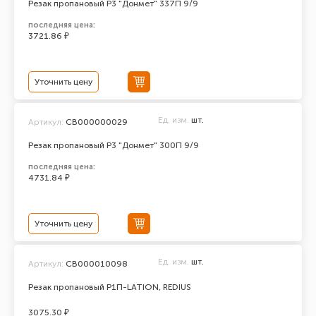
Резак пропановый Р3 "Донмет" 337П 9/9
последняя цена:
3721.86 ₽
Уточнить цену
Ед. изм.
шт.
Артикул:
СВ000000029
Резак пропановый Р3 "Донмет" 300П 9/9
последняя цена:
4731.84 ₽
Уточнить цену
Ед. изм.
шт.
Артикул:
СВ000010098
Резак пропановый Р1П-LATION, REDIUS
3075.30 ₽