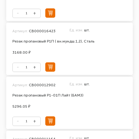
Ед. изм.
шт.
Артикул:
СВ000016423
Резак пропановый Р1П ( вн.мундш.1,2), Сталь
3168.00 ₽
Ед. изм.
шт.
Артикул:
СВ000012902
Резак пропановый Р1-01П Лайт (БАМЗ)
5296.05 ₽
Ед. изм.
шт.
Артикул:
СВ000011164