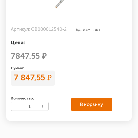
Артикул: СВ000012540-2
Ед. изм. : шт
Цена:
7847.55 ₽
Сумма:
7 847,55
₽
Количество:
В корзину