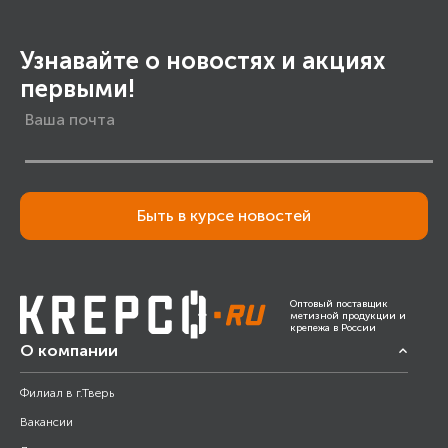
Узнавайте о новостях и акциях
первыми!
Быть в курсе новостей
Оптовый поставщик
метизной продукции и
крепежа в России
О компании
Филиал в г.Тверь
Вакансии