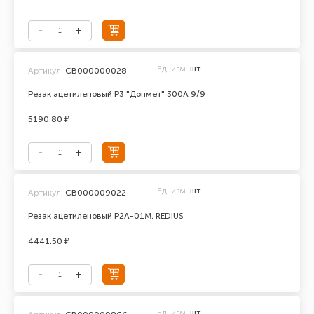
Ед. изм.
шт.
Артикул:
СВ000000028
Резак ацетиленовый Р3 "Донмет" 300А 9/9
5190.80 ₽
Ед. изм.
шт.
Артикул:
СВ000009022
Резак ацетиленовый Р2А-01М, REDIUS
4441.50 ₽
Ед. изм.
шт.