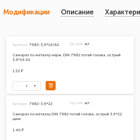
Модификации
Описание
Характери
Ед. изм.
шт.
Артикул:
7982-3,9*16/А2
Саморез по металлу нерж. DIN 7982 потай голова, острый
3,9*16 А2
1.52 ₽
Ед. изм.
шт.
Артикул:
7982-3,9*22
Саморез по металлу DIN 7982 потай голова, острый 3,9*22
цинк
1.40 ₽