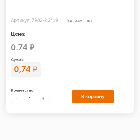
Артикул: 7982-2,2*19
Ед. изм. : шт
Цена:
0.74 ₽
Сумма:
0,74
₽
Количество:
В корзину