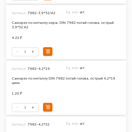
Ед. изм.
шт.
Артикул:
7982-3,9*32/А2
Саморез по металлу нерж. DIN 7982 потай голова, острый
3,9*32 А2
4.22 ₽
Ед. изм.
шт.
Артикул:
7982-4,2*19
Саморез по металлу DIN 7982 потай голова, острый 4,2*19
цинк
1.20 ₽
Ед. изм.
шт.
Артикул:
7982-4,2*22