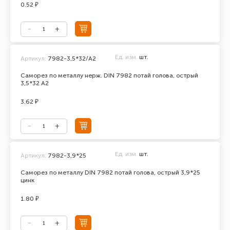
0.52 ₽
Ед. изм.
шт.
Артикул:
7982-3,5*32/А2
Саморез по металлу нерж. DIN 7982 потай голова, острый
3,5*32 А2
3.62 ₽
Ед. изм.
шт.
Артикул:
7982-3,9*25
Саморез по металлу DIN 7982 потай голова, острый 3,9*25
цинк
1.80 ₽