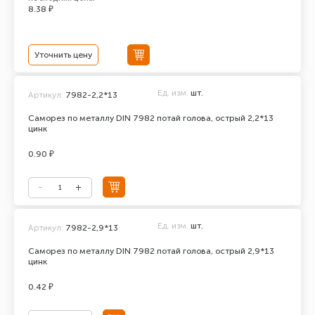
8.38 ₽
Уточнить цену
Ед. изм.
шт.
Артикул:
7982-2,2*13
Саморез по металлу DIN 7982 потай голова, острый 2,2*13
цинк
0.90 ₽
Ед. изм.
шт.
Артикул:
7982-2,9*13
Саморез по металлу DIN 7982 потай голова, острый 2,9*13
цинк
0.42 ₽