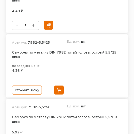
цинк
4.48 ₽
Ед. изм.
шт.
Артикул:
7982-5,5*25
Саморез по металлу DIN 7982 потай голова, острый 5,5*25
цинк
последняя цена:
4.36 ₽
Уточнить цену
Ед. изм.
шт.
Артикул:
7982-5,5*60
Саморез по металлу DIN 7982 потай голова, острый 5,5*60
цинк
5.92 ₽