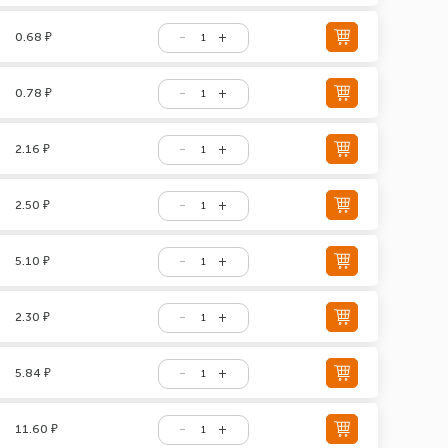
0.68 ₽
0.78 ₽
2.16 ₽
2.50 ₽
5.10 ₽
2.30 ₽
5.84 ₽
11.60 ₽