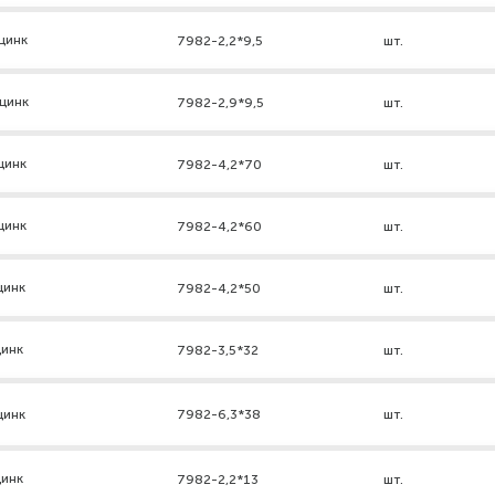
цинк
7982-2,2*9,5
шт.
 цинк
7982-2,9*9,5
шт.
цинк
7982-4,2*70
шт.
цинк
7982-4,2*60
шт.
цинк
7982-4,2*50
шт.
цинк
7982-3,5*32
шт.
цинк
7982-6,3*38
шт.
цинк
7982-2,2*13
шт.