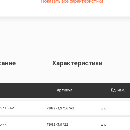
Показать все характеристики
сание
Характеристики
Артикул
Ед. изм.
,9*16 А2
7982-3,9*16/А2
шт.
цинк
7982-3,9*22
шт.