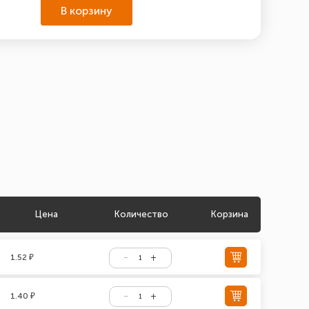
В корзину
Цена
Количество
Корзина
1.52 ₽
1.40 ₽