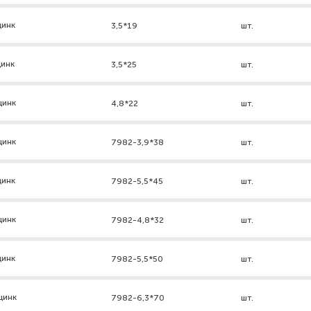
цинк
3,5*19
шт.
цинк
3,5*25
шт.
цинк
4,8*22
шт.
цинк
7982-3,9*38
шт.
цинк
7982-5,5*45
шт.
цинк
7982-4,8*32
шт.
цинк
7982-5,5*50
шт.
цинк
7982-6,3*70
шт.