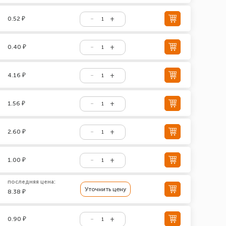
0.52 ₽
0.40 ₽
4.16 ₽
1.56 ₽
2.60 ₽
1.00 ₽
последняя цена:
Уточнить цену
8.38 ₽
0.90 ₽