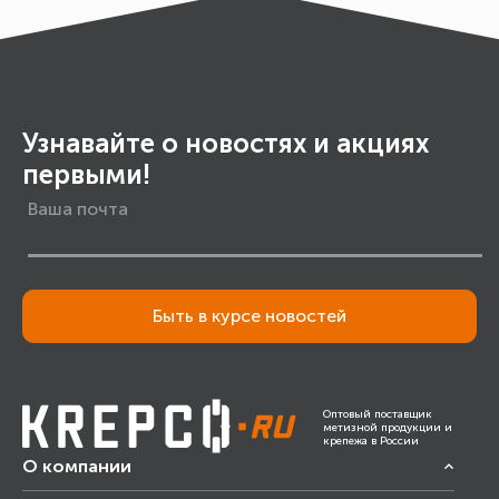
Узнавайте о новостях и акциях
первыми!
Быть в курсе новостей
Оптовый поставщик
метизной продукции и
крепежа в России
О компании