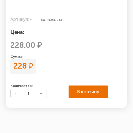
Артикул: -
Ед. изм. : м
Цена:
228.00 ₽
Сумма:
228
₽
Количество:
В корзину