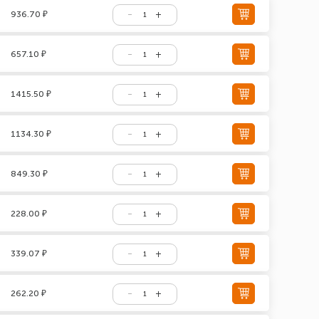
936.70 ₽
657.10 ₽
1415.50 ₽
1134.30 ₽
849.30 ₽
228.00 ₽
339.07 ₽
262.20 ₽