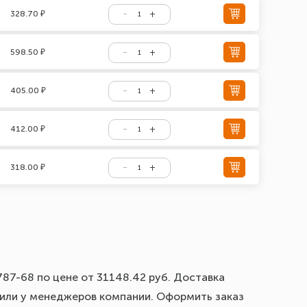
328.70 ₽
598.50 ₽
405.00 ₽
412.00 ₽
318.00 ₽
87-68 по цене от 31148.42 руб. Доставка
е или у менеджеров компании. Оформить заказ