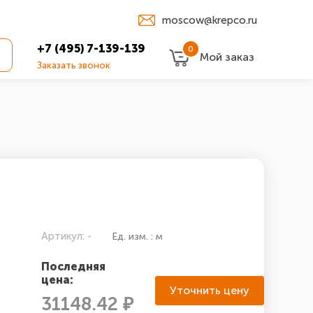
moscow@krepco.ru
+7 (495) 7-139-139
0
Мой заказ
Заказать звонок
Артикул: -
Ед. изм. : м
Последняя
цена:
Уточнить цену
31148.42 ₽