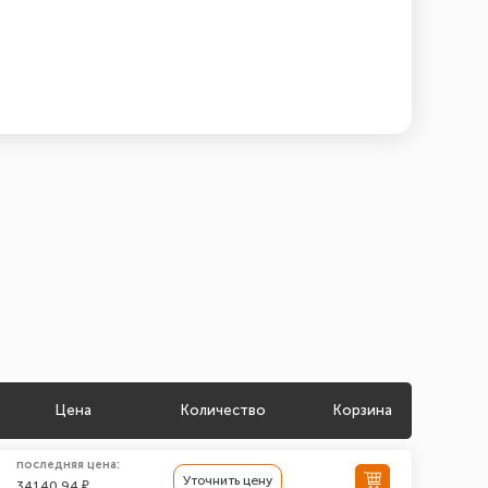
Цена
Количество
Корзина
последняя цена:
Уточнить цену
34140.94 ₽