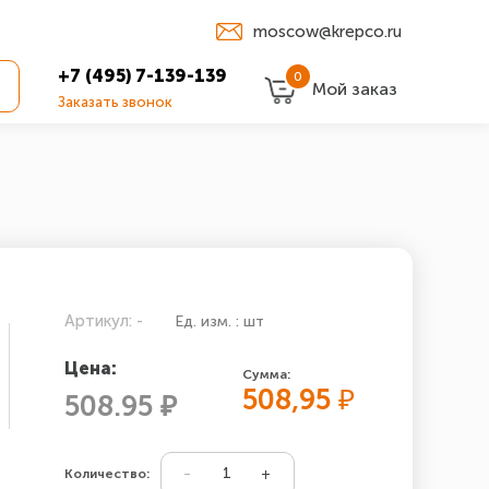
moscow@krepco.ru
+7 (495) 7-139-139
0
Мой заказ
Заказать звонок
Артикул: -
Ед. изм. : шт
Цена:
Сумма:
508,95
₽
508.95 ₽
Количество: