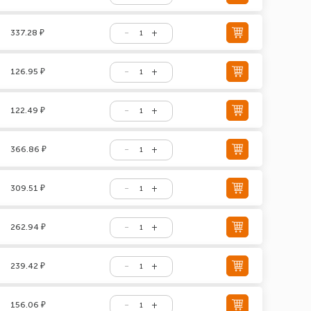
337.28 ₽
126.95 ₽
122.49 ₽
366.86 ₽
309.51 ₽
262.94 ₽
239.42 ₽
156.06 ₽