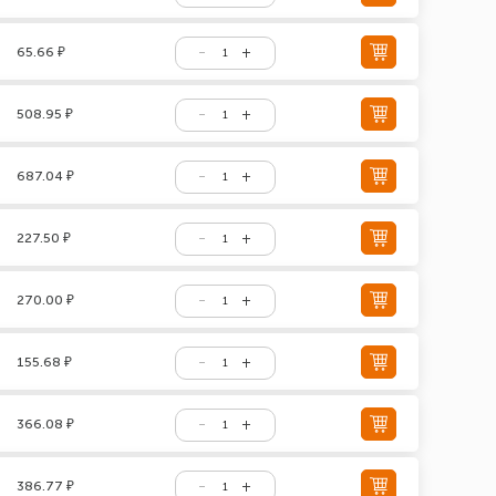
65.66 ₽
508.95 ₽
687.04 ₽
227.50 ₽
270.00 ₽
155.68 ₽
366.08 ₽
386.77 ₽