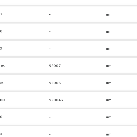
0
-
шт.
80
-
шт.
80
-
шт.
тех
92007
шт.
ех
92006
шт.
тех
920043
шт.
40
-
шт.
40
-
шт.