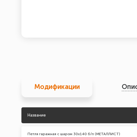
Модификации
Опи
Название
Петля гаражная с шаром 30х140 б/п (МЕТАЛЛИСТ)