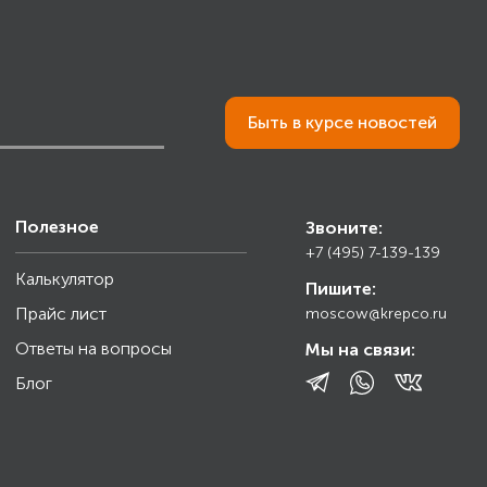
Быть в курсе новостей
Полезное
Звоните:
+7 (495) 7-139-139
Калькулятор
Пишите:
Прайс лист
moscow@krepco.ru
Ответы на вопросы
Мы на связи:
Блог