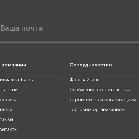
 компании
Сотрудничество
илиал в г.Тверь
Франчайзинг
акансии
Снабжение строительства
оставка
Строительным организациям
плата
Торговым организациям
тзывы
онтакты