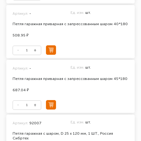
Ед. изм.
шт.
Артикул:
-
Петля гаражная приварная с запрессованным шаром 40*180
508.95 ₽
Ед. изм.
шт.
Артикул:
-
Петля гаражная приварная с запрессованным шаром 45*180
687.04 ₽
Ед. изм.
шт.
Артикул:
92007
Петля гаражная с шаром, D 25 x 120 мм, 1 ШТ., Россия
Сибртех