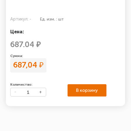
Артикул: -
Ед. изм. : шт
Цена:
687.04 ₽
Сумма:
687,04
₽
Количество:
В корзину