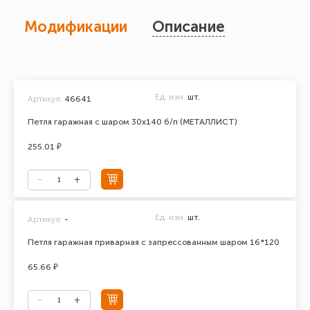
Модификации
Описание
Ед. изм.
шт.
Артикул:
46641
Петля гаражная с шаром 30х140 б/п (МЕТАЛЛИСТ)
255.01 ₽
Ед. изм.
шт.
Артикул:
-
Петля гаражная приварная с запрессованным шаром 16*120
65.66 ₽