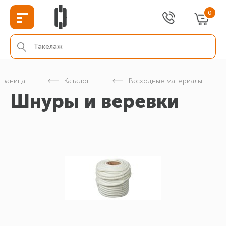
0
страница
Каталог
Расходные материалы
Шнуры и веревки