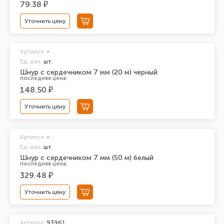
79.38 ₽
Уточнить цену
Артикул:
-
Ед. изм.
шт.
Шнур с сердечником 7 мм (20 м) черный
последняя цена:
148.50 ₽
Уточнить цену
Артикул:
-
Ед. изм.
шт.
Шнур с сердечником 7 мм (50 м) белый
последняя цена:
329.48 ₽
Уточнить цену
Артикул:
93961