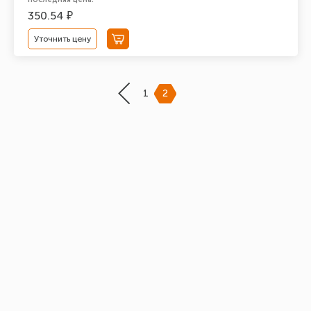
350.54 ₽
Уточнить цену
1
2