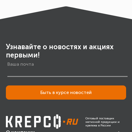
Узнавайте о новостях и акциях
первыми!
Быть в курсе новостей
Оптовый поставщик
метизной продукции и
крепежа в России