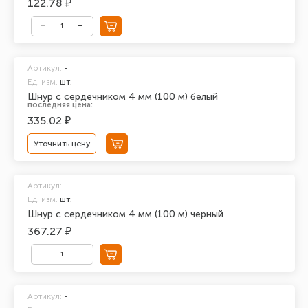
122.78 ₽
Артикул:
-
Ед. изм.
шт.
Шнур с сердечником 4 мм (100 м) белый
последняя цена:
335.02 ₽
Уточнить цену
Артикул:
-
Ед. изм.
шт.
Шнур с сердечником 4 мм (100 м) черный
367.27 ₽
Артикул:
-