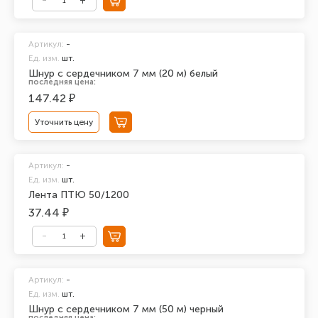
Артикул:
-
Ед. изм.
шт.
Шнур с сердечником 7 мм (20 м) белый
последняя цена:
147.42 ₽
Уточнить цену
Артикул:
-
Ед. изм.
шт.
Лента ПТЮ 50/1200
37.44 ₽
Артикул:
-
Ед. изм.
шт.
Шнур с сердечником 7 мм (50 м) черный
последняя цена: