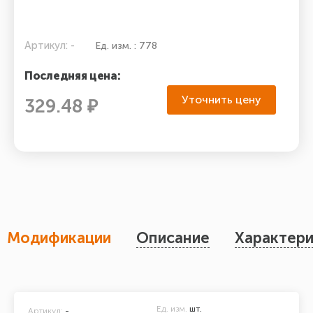
Артикул: -
Ед. изм. : 778
Последняя цена:
Уточнить цену
329.48 ₽
Модификации
Описание
Характери
Ед. изм.
шт.
Артикул:
-