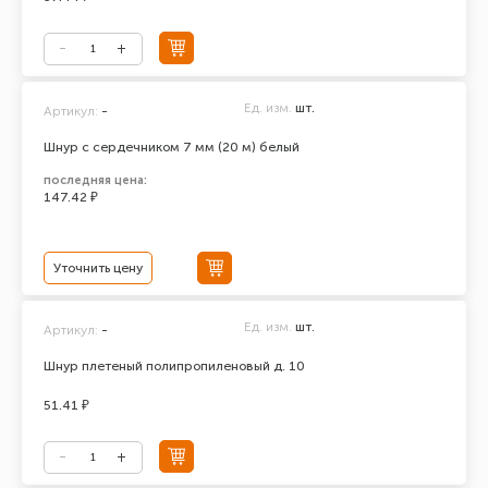
Ед. изм.
шт.
Артикул:
-
Шнур с сердечником 7 мм (20 м) белый
последняя цена:
147.42 ₽
Уточнить цену
Ед. изм.
шт.
Артикул:
-
Шнур плетеный полипропиленовый д. 10
51.41 ₽