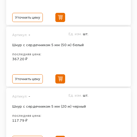
Уточнить цену
Ед. изм.
шт.
Артикул:
-
Шнур с сердечником 5 мм (50 м) белый
последняя цена:
367.20 ₽
Уточнить цену
Ед. изм.
шт.
Артикул:
-
Шнур с сердечником 5 мм (20 м) черный
последняя цена:
117.79 ₽