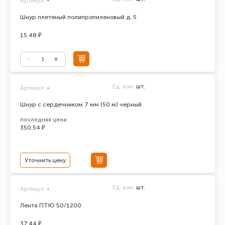
Артикул:
-
Шнур плетеный полипропиленовый д. 5
15.48 ₽
Ед. изм.
шт.
Артикул:
-
Шнур с сердечником 7 мм (50 м) черный
последняя цена:
350.54 ₽
Уточнить цену
Ед. изм.
шт.
Артикул:
-
Лента ПТЮ 50/1200
37.44 ₽