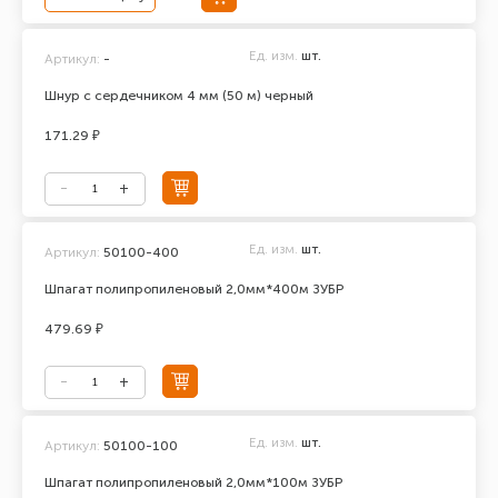
Ед. изм.
шт.
Артикул:
-
Шнур с сердечником 4 мм (50 м) черный
171.29 ₽
Ед. изм.
шт.
Артикул:
50100-400
Шпагат полипропиленовый 2,0мм*400м ЗУБР
479.69 ₽
Ед. изм.
шт.
Артикул:
50100-100
Шпагат полипропиленовый 2,0мм*100м ЗУБР