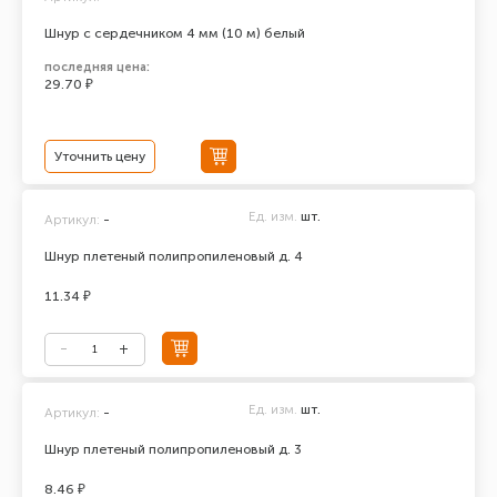
Шнур с сердечником 4 мм (10 м) белый
последняя цена:
29.70 ₽
Уточнить цену
Ед. изм.
шт.
Артикул:
-
Шнур плетеный полипропиленовый д. 4
11.34 ₽
Ед. изм.
шт.
Артикул:
-
Шнур плетеный полипропиленовый д. 3
8.46 ₽