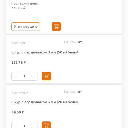
последняя цена:
335.02 ₽
Уточнить цену
Ед. изм.
шт.
Артикул:
-
Шнур с сердечником 3 мм (50 м) белый
122.78 ₽
Ед. изм.
шт.
Артикул:
-
Шнур с сердечником 3 мм (20 м) белый
49.59 ₽