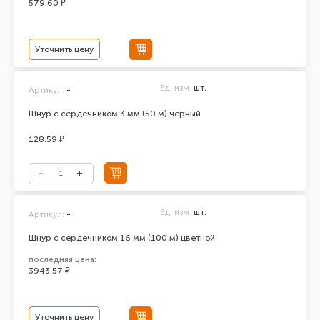
579.60 ₽
Уточнить цену
Ед. изм.
шт.
Артикул:
-
Шнур с сердечником 3 мм (50 м) черный
128.59 ₽
Ед. изм.
шт.
Артикул:
-
Шнур с сердечником 16 мм (100 м) цветной
последняя цена:
3943.57 ₽
Уточнить цену