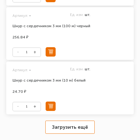
Ед. изм.
шт.
Артикул:
-
Шнур с сердечником 3 мм (100 м) черный
256.84 ₽
Ед. изм.
шт.
Артикул:
-
Шнур с сердечником 3 мм (10 м) белый
24.70 ₽
Загрузить ещё