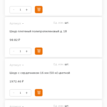
Ед. изм.
шт.
Артикул:
-
Шнур плетеный полипропиленовый д. 18
98.82 ₽
Ед. изм.
шт.
Артикул:
-
Шнур с сердечником 16 мм (50 м) цветной
1972.46 ₽
Ед. изм.
шт.
Артикул:
-