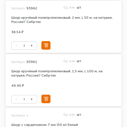
Ед. изм.
шт.
Артикул:
93962
Шнур кручёный полипропиленовый, 2 мм, L 50 м, на катушке,
Россия// Сибртех
38.54 ₽
Ед. изм.
шт.
Артикул:
93961
Шнур кручёный полипропиленовый, 1,5 мм, L 100 м, на
катушке, Россия// Сибртех
49.90 ₽
Ед. изм.
шт.
Артикул:
-
Шнур с сердечником 7 мм (50 м) белый