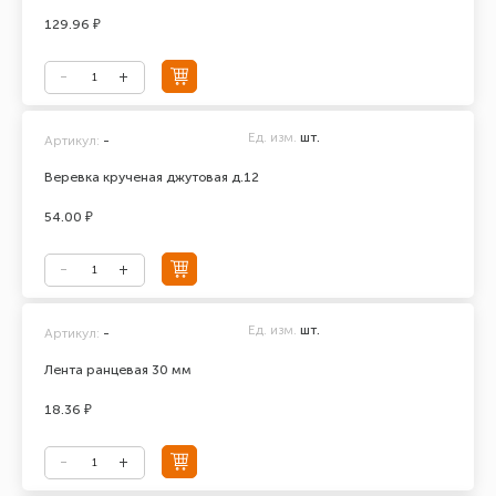
129.96 ₽
Ед. изм.
шт.
Артикул:
-
Веревка крученая джутовая д.12
54.00 ₽
Ед. изм.
шт.
Артикул:
-
Лента ранцевая 30 мм
18.36 ₽